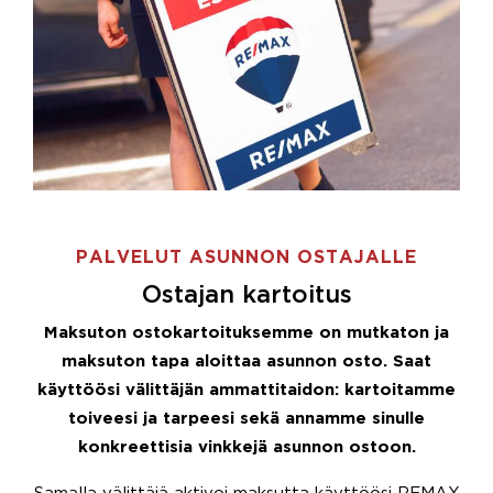
PALVELUT ASUNNON OSTAJALLE
Ostajan kartoitus
Maksuton ostokartoituksemme on mutkaton ja
maksuton tapa aloittaa asunnon osto. Saat
käyttöösi välittäjän ammattitaidon: kartoitamme
toiveesi ja tarpeesi sekä annamme sinulle
konkreettisia vinkkejä asunnon ostoon.