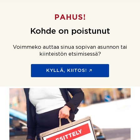
PAHUS!
Kohde on poistunut
Voimmeko auttaa sinua sopivan asunnon tai
kiinteistön etsimisessä?
KYLLÄ, KIITOS!