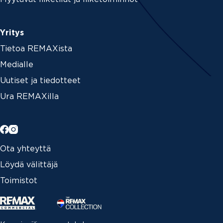
Yritys
Tietoa REMAXista
Medialle
Uutiset ja tiedotteet
Ura REMAXilla
Ota yhteyttä
Löydä välittäjä
Toimistot