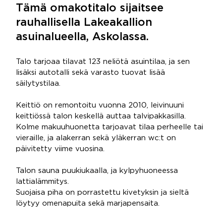
Tämä omakotitalo sijaitsee
rauhallisella Lakeakallion
asuinalueella, Askolassa.
Talo tarjoaa tilavat 123 neliötä asuintilaa, ja sen
lisäksi autotalli sekä varasto tuovat lisää
säilytystilaa.
Keittiö on remontoitu vuonna 2010, leivinuuni
keittiössä talon keskellä auttaa talvipakkasilla.
Kolme makuuhuonetta tarjoavat tilaa perheelle tai
vieraille, ja alakerran sekä yläkerran wc:t on
päivitetty viime vuosina.
Talon sauna puukiukaalla, ja kylpyhuoneessa
lattialämmitys.
Suojaisa piha on porrastettu kivetyksin ja sieltä
löytyy omenapuita sekä marjapensaita.