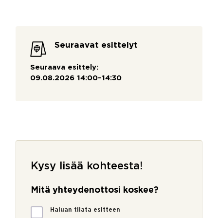
Seuraavat esittelyt
Seuraava esittely:
09.08.2026 14:00–14:30
Kysy lisää kohteesta!
Mitä yhteydenottosi koskee?
M
Haluan tilata esitteen
i