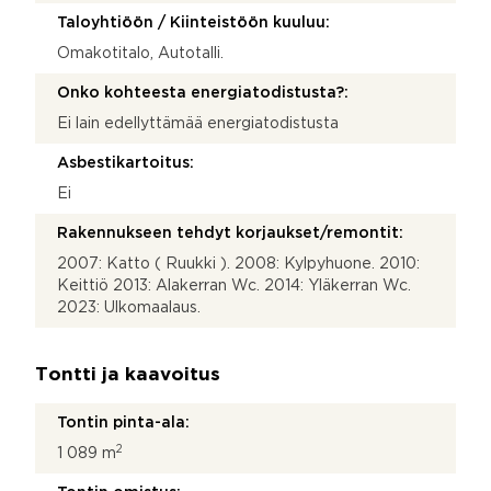
Taloyhtiöön / Kiinteistöön kuuluu:
Omakotitalo, Autotalli.
Onko kohteesta energiatodistusta?:
Ei lain edellyttämää energiatodistusta
Asbestikartoitus:
Ei
Rakennukseen tehdyt korjaukset/remontit:
2007: Katto ( Ruukki ). 2008: Kylpyhuone. 2010:
Keittiö 2013: Alakerran Wc. 2014: Yläkerran Wc.
2023: Ulkomaalaus.
Tontti ja kaavoitus
Tontin pinta-ala:
2
1 089 m