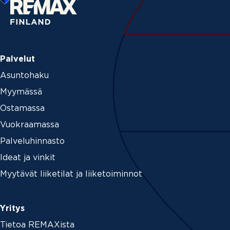
Palvelut
Asuntohaku
Myymässä
Ostamassa
Vuokraamassa
Palveluhinnasto
Ideat ja vinkit
Myytävät liiketilat ja liiketoiminnot
Yritys
Tietoa REMAXista