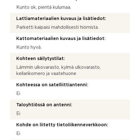
Kunto ok, pientä kulumaa.
Lattiamateriaalien kuvaus ja lisätiedot:
Parketti kaipaisi mahdollisesti hiomista.
Kattomateriaalien kuvaus ja lisätiedot:
Kunto hyvä.
Kohteen säilytystilat:
Lämmin ulkovarasto, kylmä ulkovarasto,
kellarikomero ja vaatehuone
Kohteessa on satelliittiantenni:
Ei
Taloyhtiössä on antenni:
Ei
Kohde on liitetty tietoliikenneverkkoon:
Ei