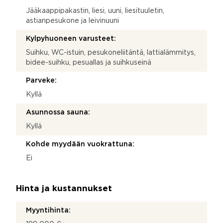
Jääkaappipakastin, liesi, uuni, liesituuletin,
astianpesukone ja leivinuuni
Kylpyhuoneen varusteet:
Suihku, WC-istuin, pesukoneliitäntä, lattialämmitys,
bidee-suihku, pesuallas ja suihkuseinä
Parveke:
Kyllä
Asunnossa sauna:
Kyllä
Kohde myydään vuokrattuna:
Ei
Hinta ja kustannukset
Myyntihinta: