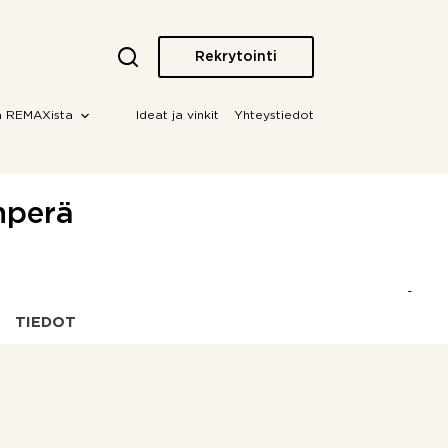
Rekrytointi
a REMAXista
Ideat ja vinkit
Yhteystiedot
nperä
TIEDOT