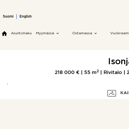
Skip
to
content
Suomi
English
Asuntohaku
Myymässä
Ostamassa
Vuokraam
Ison
2
218 000 € |
55 m
| Rivitalo |
KAI
Velaton hinta
Myyntihinta