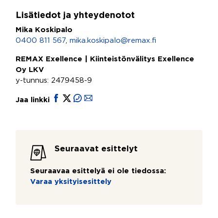
Lisätiedot ja yhteydenotot
Mika Koskipalo
0400 811 567
,
mika.koskipalo@remax.fi
REMAX Exellence | Kiinteistönvälitys Exellence
Oy LKV
y-tunnus: 2479458-9
Jaa linkki
Seuraavat esittelyt
Seuraavaa esittelyä ei ole tiedossa:
Varaa yksityisesittely