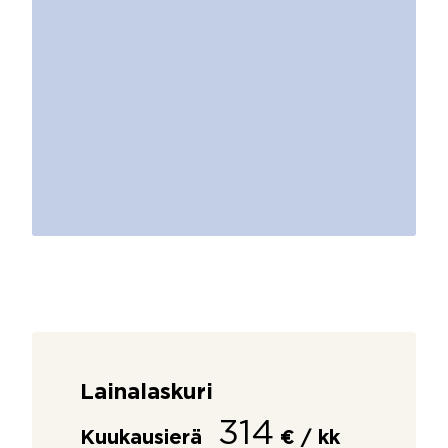
Lainalaskuri
314
Kuukausierä
€ / kk