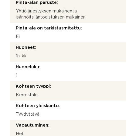
Pinta-alan peruste:
Yhtiöjärjestyksen mukainen ja
isännöitsijäntodistuksen mukainen
Pinta-ala on tarkistusmitattu:
Ei
Huoneet:
1h, kk
Huoneluku:
1
Kohteen tyyppi:
Kerrostalo
Kohteen yleiskunto:
Tyydyttävä
Vapautuminen:
Heti