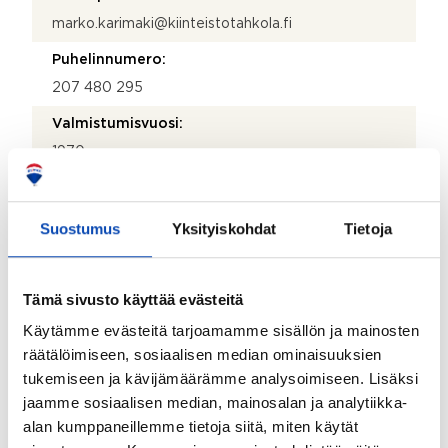
marko.karimaki@kiinteistotahkola.fi
Puhelinnumero:
207 480 295
Valmistumisvuosi:
1970
Käyttöönottovuosi:
1970
Suostumus
Yksityiskohdat
Tietoja
Rakennus- ja pintamateriaalit:
Betoni ja elementtitalo
Tämä sivusto käyttää evästeitä
Kattotyyppi:
Käytämme evästeitä tarjoamamme sisällön ja mainosten
Tasakatto
räätälöimiseen, sosiaalisen median ominaisuuksien
tukemiseen ja kävijämäärämme analysoimiseen. Lisäksi
Katemateriaali:
jaamme sosiaalisen median, mainosalan ja analytiikka-
Huopa
alan kumppaneillemme tietoja siitä, miten käytät
Lämmitysjärjestelmä: