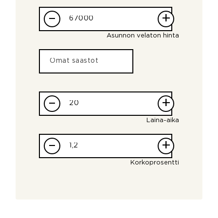
–
+
Asunnon velaton hinta
–
+
Laina-aika
–
+
Korkoprosentti