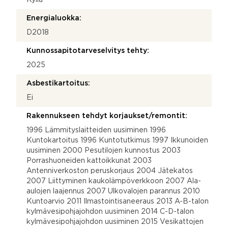
Energialuokka:
D2018
Kunnossapitotarveselvitys tehty:
2025
Asbestikartoitus:
Ei
Rakennukseen tehdyt korjaukset/remontit:
1996 Lämmityslaitteiden uusiminen 1996
Kuntokartoitus 1996 Kuntotutkimus 1997 Ikkunoiden
uusiminen 2000 Pesutilojen kunnostus 2003
Porrashuoneiden kattoikkunat 2003
Antenniverkoston peruskorjaus 2004 Jätekatos
2007 Liittyminen kaukolämpöverkkoon 2007 Ala-
aulojen laajennus 2007 Ulkovalojen parannus 2010
Kuntoarvio 2011 Ilmastointisaneeraus 2013 A-B-talon
kylmävesipohjajohdon uusiminen 2014 C-D-talon
kylmävesipohjajohdon uusiminen 2015 Vesikattojen