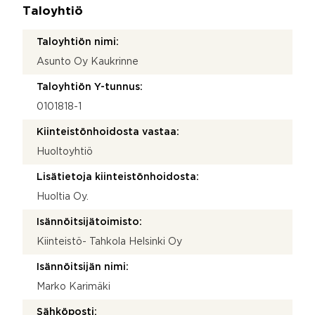
Taloyhtiö
Taloyhtiön nimi:
Asunto Oy Kaukrinne
Taloyhtiön Y-tunnus:
0101818-1
Kiinteistönhoidosta vastaa:
Huoltoyhtiö
Lisätietoja kiinteistönhoidosta:
Huoltia Oy.
Isännöitsijätoimisto:
Kiinteistö- Tahkola Helsinki Oy
Isännöitsijän nimi:
Marko Karimäki
Sähköposti: