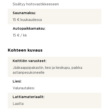
Sisältyy hoitovastikkeeseen
Saunamaksu:
15 € kuukaudessa
Autopaikkamaksu:
15 € / kk
Kohteen kuvaus
Keittiön varusteet:
Jääkaappipakastin, liesi ja liesikupu, paikka
astianpesukoneelle
Liesi:
Valurautaliesi
Lattiamateriaalit:
Laatta