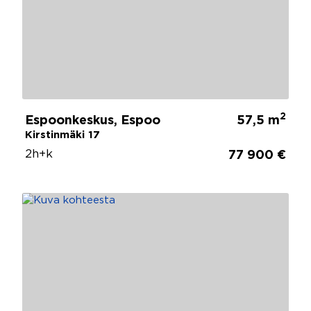
2
Espoonkeskus, Espoo
57,5 m
Kirstinmäki 17
2h+k
77 900 €