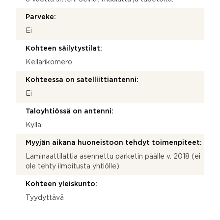
Parveke:
Ei
Kohteen säilytystilat:
Kellarikomero
Kohteessa on satelliittiantenni:
Ei
Taloyhtiössä on antenni:
Kyllä
Myyjän aikana huoneistoon tehdyt toimenpiteet:
Laminaattilattia asennettu parketin päälle v. 2018 (ei
ole tehty ilmoitusta yhtiölle).
Kohteen yleiskunto:
Tyydyttävä