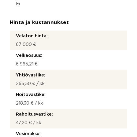
Ei
Hinta ja kustannukset
Velaton hinta:
67 000 €
Velkaosuus:
6 965,21 €
Yhtiövastike:
265,50 € / kk
Hoitovastike:
218,30 € / kk
Rahoitusvastike:
47,20 € / kk
Vesimaksu: