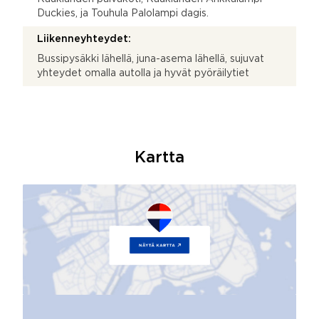
Duckies, ja Touhula Palolampi dagis.
Liikenneyhteydet:
Bussipysäkki lähellä, juna-asema lähellä, sujuvat
yhteydet omalla autolla ja hyvät pyöräilytiet
Kartta