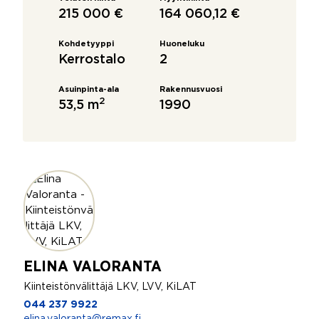
215 000 €
164 060,12 €
Kohdetyyppi
Huoneluku
Kerrostalo
2
Asuinpinta-ala
Rakennusvuosi
2
53,5 m
1990
ELINA VALORANTA
Kiinteistönvälittäjä LKV, LVV, KiLAT
044 237 9922