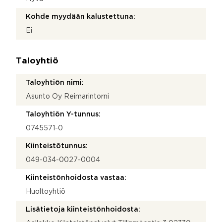
Kohde myydään kalustettuna:
Ei
Taloyhtiö
Taloyhtiön nimi:
Asunto Oy Reimarintorni
Taloyhtiön Y-tunnus:
0745571-0
Kiinteistötunnus:
049-034-0027-0004
Kiinteistönhoidosta vastaa:
Huoltoyhtiö
Lisätietoja kiinteistönhoidosta: