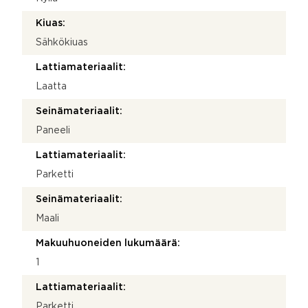
Kiuas:
Sähkökiuas
Lattiamateriaalit:
Laatta
Seinämateriaalit:
Paneeli
Lattiamateriaalit:
Parketti
Seinämateriaalit:
Maali
Makuuhuoneiden lukumäärä:
1
Lattiamateriaalit:
Parketti