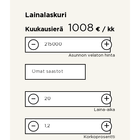
Lainalaskuri
1008
Kuukausierä
€ / kk
–
+
Asunnon velaton hinta
–
+
Laina-aika
–
+
Korkoprosentti