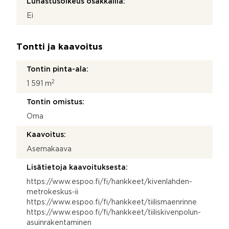
Lunastusoikeus osakkailla:
Ei
Tontti ja kaavoitus
Tontin pinta-ala:
2
1 591 m
Tontin omistus:
Oma
Kaavoitus:
Asemakaava
Lisätietoja kaavoituksesta:
https://www.espoo.fi/fi/hankkeet/kivenlahden-
metrokeskus-ii
https://www.espoo.fi/fi/hankkeet/tiilismaenrinne
https://www.espoo.fi/fi/hankkeet/tiiliskivenpolun-
asuinrakentaminen