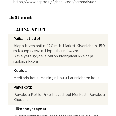
https://www.espoo.fi/fi/hankkeet/sammalvuori
Lisätiedot
LÄHIPALVELUT
Paikallistiedot:
Alepa Kivenlahti n. 120 m K-Market Kivenlahti n. 150
m Kauppakeskus Lippulaiva n. 1,4 km
Kävelyetäisyydellä paljon kivenjalkaliikkeitä ja
ruokapaikkoja.
Koulut:
Meritorin koulu Mainingin koulu Laurinlahden koulu
Päiväkoti:
Päiväkoti Kotilo Pilke Playschool Merikatti Päiväkoti
Klippans
Liikenneyhteydet: