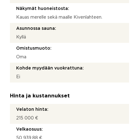
Näkymät huoneistosta:
Kauas merelle sekä maalle Kivenlahteen.
Asunnossa sauna:
Kyllä
Omistusmuoto:
Oma
Kohde myydään vuokrattuna:
Ei
Hinta ja kustannukset
Velaton hinta:
215 000 €
Velkaosuus:
50 939,88 €