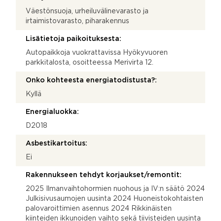
Väestönsuoja, urheiluvälinevarasto ja
irtaimistovarasto, piharakennus
Lisätietoja paikoituksesta:
Autopaikkoja vuokrattavissa Hyökyvuoren
parkkitalosta, osoitteessa Merivirta 12.
Onko kohteesta energiatodistusta?:
Kyllä
Energialuokka:
D2018
Asbestikartoitus:
Ei
Rakennukseen tehdyt korjaukset/remontit:
2025 Ilmanvaihtohormien nuohous ja IV:n säätö 2024
Julkisivusaumojen uusinta 2024 Huoneistokohtaisten
palovaroittimien asennus 2024 Rikkinäisten
kiinteiden ikkunoiden vaihto sekä tiivisteiden uusinta