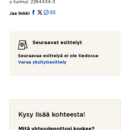
y-tunnus: 2284434-3
Jaa linkki
Seuraavat esittelyt
Seuraavaa esittelyä ei ole tiedossa:
Varaa yksityisesittely
Kysy lisää kohteesta!
Mitä yhteydenottosi koskee?