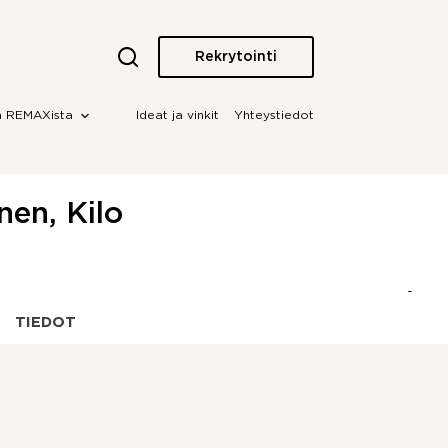
Rekrytointi
a REMAXista
Ideat ja vinkit
Yhteystiedot
nen, Kilo
TIEDOT
OTA YHTEYTTÄ!