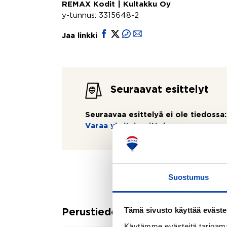
REMAX Kodit | Kultakku Oy
y-tunnus: 3315648-2
Jaa linkki
Seuraavat esittelyt
Seuraavaa esittelyä ei ole tiedossa:
Varaa yksityisesittely
Suostumus
Tämä sivusto käyttää eväste
Perustiedot
Käytämme evästeitä tarjoama