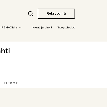
Rekrytointi
a REMAXista
Ideat ja vinkit
Yhteystiedot
hti
TIEDOT