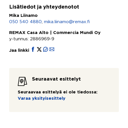
Lisätiedot ja yhteydenotot
Mika Liinamo
050 540 4880
,
mika.liinamo@remax.fi
REMAX Casa Alto | Commercia Mundi Oy
y-tunnus: 2886969-9
Jaa linkki
Seuraavat esittelyt
Seuraavaa esittelyä ei ole tiedossa:
Varaa yksityisesittely