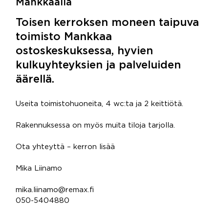
Mankkaalla
Toisen kerroksen moneen taipuva
toimisto Mankkaa
ostoskeskuksessa, hyvien
kulkuyhteyksien ja palveluiden
äärellä.
Useita toimistohuoneita, 4 wc:ta ja 2 keittiötä.
Rakennuksessa on myös muita tiloja tarjolla.
Ota yhteyttä – kerron lisää
Mika Liinamo
mika.liinamo@remax.fi
050-5404880