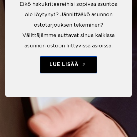
Eikö hakukriteereihisi sopivaa asuntoa
ole löytynyt? Jännittääkö asunnon
ostotarjouksen tekeminen?
Välittäjämme auttavat sinua kaikissa
asunnon ostoon liittyvissä asioissa.
LUE LISÄÄ