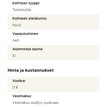
Kohteen tyyppi:
Toimistotila
Kohteen yleiskunto:
Hyvä
Vapautuminen:
Heti
Asunnossa sauna:
Ei
Hinta ja kustannukset
Vuokra:
0 €
Vesimaksu:
Vesimaksu sisältyy vuokraan.