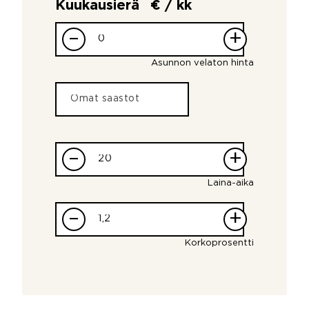
Kuukausierä
€ / kk
–
+
Asunnon velaton hinta
–
+
Laina-aika
–
+
Korkoprosentti