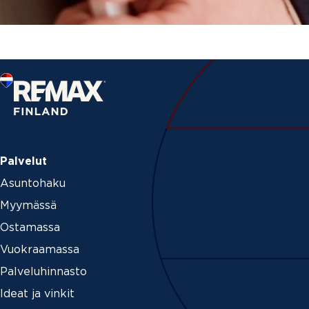
Palvelut
Asuntohaku
Myymässä
Ostamassa
Vuokraamassa
Palveluhinnasto
Ideat ja vinkit