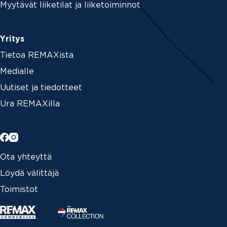
Myytävät liiketilat ja liiketoiminnot
Yritys
Tietoa REMAXista
Medialle
Uutiset ja tiedotteet
Ura REMAXilla
Ota yhteyttä
Löydä välittäjä
Toimistot