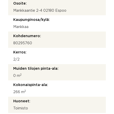
Osoite:
Mankkaantie 2-4 02180 Espoo
Kaupunginosa/kylä:
Mankkaa
Kohdenumero:
80295760
Kerros:
2/2
Muiden tilojen pinta-ala:
2
0 m
Kokonaispinta-ala:
2
266 m
Huoneet:
Toimisto