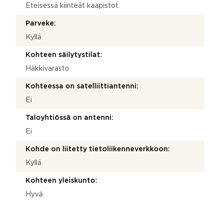
Eteisessä kiinteät kaapistot.
Parveke:
Kyllä
Kohteen säilytystilat:
Häkkivarasto
Kohteessa on satelliittiantenni:
Ei
Taloyhtiössä on antenni:
Ei
Kohde on liitetty tietoliikenneverkkoon:
Kyllä
Kohteen yleiskunto:
Hyvä