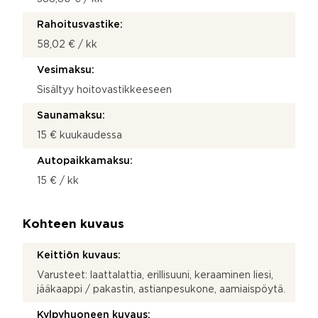
Rahoitusvastike:
58,02 € / kk
Vesimaksu:
Sisältyy hoitovastikkeeseen
Saunamaksu:
15 € kuukaudessa
Autopaikkamaksu:
15 € / kk
Kohteen kuvaus
Keittiön kuvaus:
Varusteet: laattalattia, erillisuuni, keraaminen liesi,
jääkaappi / pakastin, astianpesukone, aamiaispöytä.
Kylpyhuoneen kuvaus: