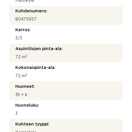
Matinkylä
Kohdenumero:
80475957
Kerros:
3/3
Asuintilojen pinta-ala:
2
72 m
Kokonaispinta-ala:
2
72 m
Huoneet:
3h + k
Huoneluku:
3
Kohteen tyyppi: