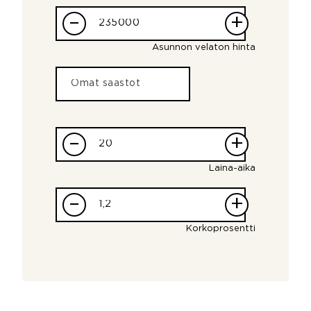
–
+
Asunnon velaton hinta
–
+
Laina-aika
–
+
Korkoprosentti