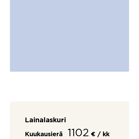
Lainalaskuri
1102
Kuukausierä
€ / kk