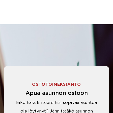
OSTOTOIMEKSIANTO
Apua asunnon ostoon
Eikö hakukriteereihisi sopivaa asuntoa
ole löytynyt? Jännittääkö asunnon