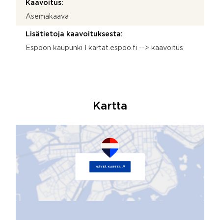
Kaavoitus:
Asemakaava
Lisätietoja kaavoituksesta:
Espoon kaupunki I kartat.espoo.fi --> kaavoitus
Kartta