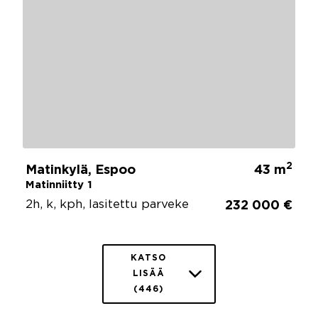
2
Matinkylä, Espoo
43 m
Matinniitty 1
2h, k, kph, lasitettu parveke
232 000 €
KATSO
LISÄÄ
(446)