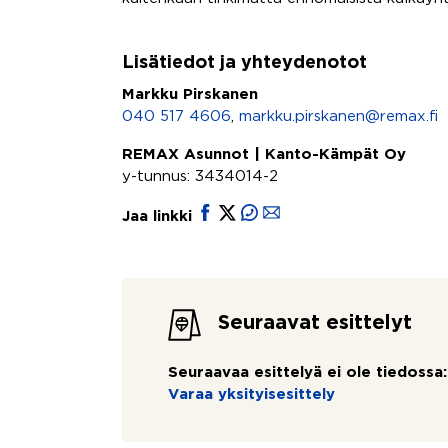
Lisätiedot ja yhteydenotot
Markku Pirskanen
040 517 4606
,
markku.pirskanen@remax.fi
REMAX Asunnot | Kanto-Kämpät Oy
y-tunnus: 3434014-2
Jaa linkki
Seuraavat esittelyt
Seuraavaa esittelyä ei ole tiedossa:
Varaa yksityisesittely