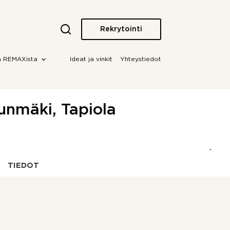
Rekrytointi
a REMAXista
Ideat ja vinkit
Yhteystiedot
tunmäki, Tapiola
TIEDOT