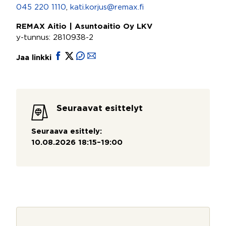
045 220 1110
,
kati.korjus@remax.fi
REMAX Aitio | Asuntoaitio Oy LKV
y-tunnus: 2810938-2
Jaa linkki
Seuraavat esittelyt
Seuraava esittely:
10.08.2026 18:15–19:00