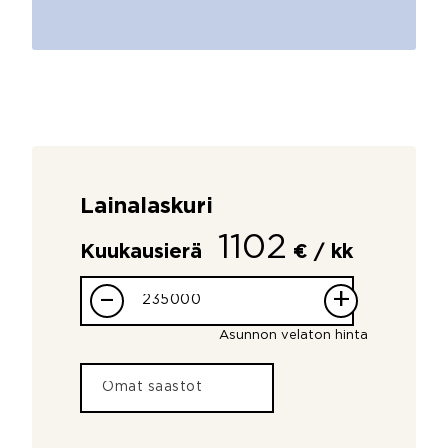
Lainalaskuri
1102
Kuukausierä
€ / kk
–
+
Asunnon velaton hinta