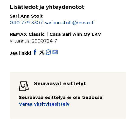
Lisätiedot ja yhteydenotot
Sari Ann Stolt
040 779 3307
,
sariann.stolt@remax.fi
REMAX Classic | Casa Sari Ann Oy LKV
y-tunnus: 2990724-7
Jaa linkki
Seuraavat esittelyt
Seuraavaa esittelyä ei ole tiedossa:
Varaa yksityisesittely