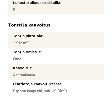
Lunastusoikeus osakkailla:
Ei
Tontti ja kaavoitus
Tontin pinta-ala:
2
2 912 m
Tontin omistus:
Oma
Kaavoitus:
Asemakaava
Lisätietoja kaavoituksesta:
Espoon kaupunki, puh. 09 81691,