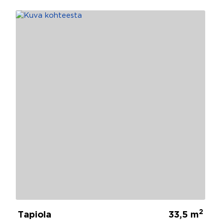
2
Tapiola
33,5 m