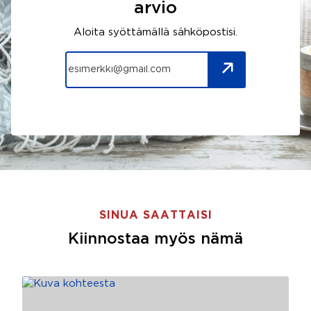
arvio
Aloita syöttämällä sähköpostisi.
SINUA SAATTAISI
Kiinnostaa myös nämä