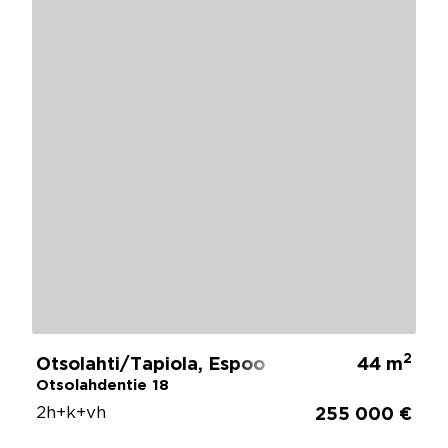
2
Otsolahti/Tapiola, Espoo
44 m
Otsolahdentie 18
2h+k+vh
255 000 €