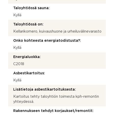
Taloyhtiössä sauna:
Kyllä
Taloyhtiössä on:
Kellarikomero, kuivaushuone ja urheiluvälinevarasto
Onko kohteesta energiatodistusta?:
Kyllä
Energialuokka:
C2018
Asbestikartoitus:
Kyllä
Lisätietoja asbestikartoituksesta:
Kartoitus tehty taloyhtiön toimesta kph-remontin
yhteydessä.
Rakennukseen tehdyt korjaukset/remontit: