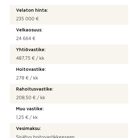
Velaton hinta:
235 000 €
Velkaosuus:
24 664 €
Yhtiövastike:
487,75 € / kk
Hoitovastike:
278 € / kk
Rahoitusvastike:
208,50 € / kk
Muu vastike:
1,25 € / kk
Vesimaksu:
Sisältyy hoitovastikkeeseen