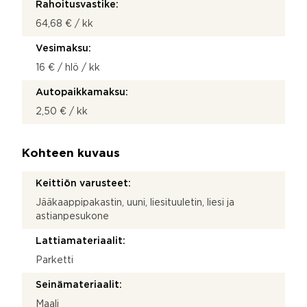
Rahoitusvastike:
64,68 € / kk
Vesimaksu:
16 € / hlö / kk
Autopaikkamaksu:
2,50 € / kk
Kohteen kuvaus
Keittiön varusteet:
Jääkaappipakastin, uuni, liesituuletin, liesi ja
astianpesukone
Lattiamateriaalit:
Parketti
Seinämateriaalit:
Maali