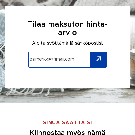
Tilaa maksuton hinta-
arvio
Aloita syöttämällä sähköpostisi.
SINUA SAATTAISI
Kiinnostaa myös nämä