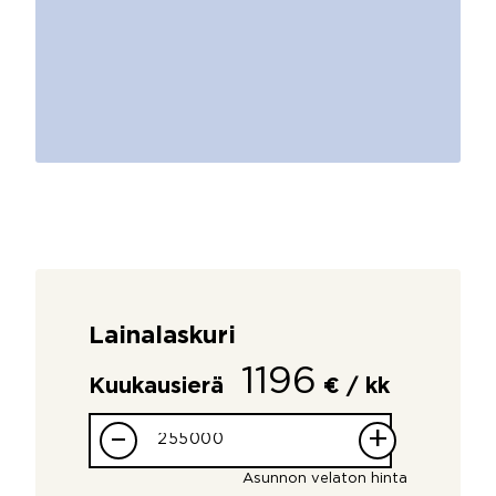
Lainalaskuri
1196
Kuukausierä
€ / kk
–
+
Asunnon velaton hinta