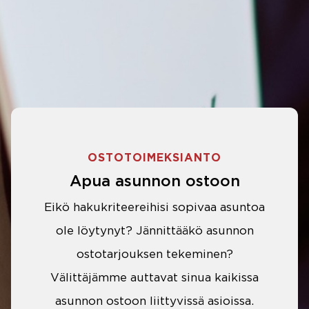
OSTOTOIMEKSIANTO
Apua asunnon ostoon
Eikö hakukriteereihisi sopivaa asuntoa
ole löytynyt? Jännittääkö asunnon
ostotarjouksen tekeminen?
Välittäjämme auttavat sinua kaikissa
asunnon ostoon liittyvissä asioissa.