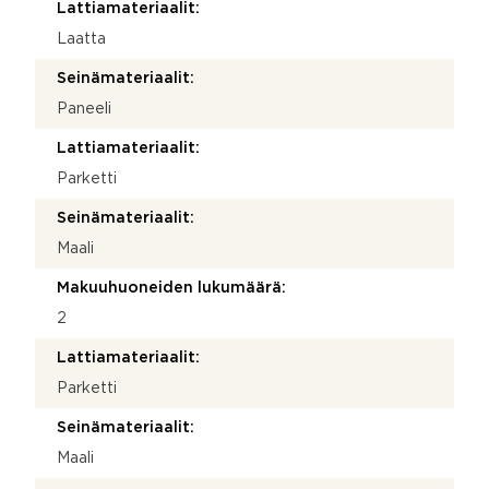
Lattiamateriaalit:
Laatta
Seinämateriaalit:
Paneeli
Lattiamateriaalit:
Parketti
Seinämateriaalit:
Maali
Makuuhuoneiden lukumäärä:
2
Lattiamateriaalit:
Parketti
Seinämateriaalit:
Maali