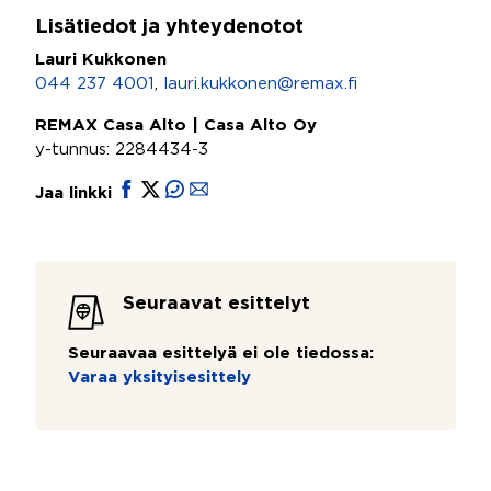
Lisätiedot ja yhteydenotot
Lauri Kukkonen
044 237 4001
,
lauri.kukkonen@remax.fi
REMAX Casa Alto | Casa Alto Oy
y-tunnus: 2284434-3
Jaa linkki
Seuraavat esittelyt
Seuraavaa esittelyä ei ole tiedossa:
Varaa yksityisesittely