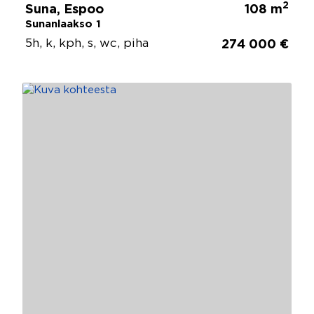
2
Suna, Espoo
108 m
Sunanlaakso 1
5h, k, kph, s, wc, piha
274 000 €