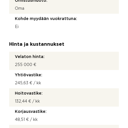
Omistusmuoto:
Oma
Kohde myydään vuokrattuna:
Ei
Hinta ja kustannukset
Velaton hinta:
255 000 €
Yhtiövastike:
245,63 € / kk
Hoitovastike:
132,44 € / kk
Korjausvastike:
48,51 € / kk