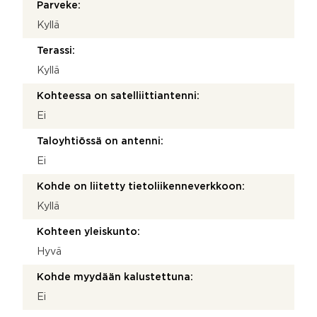
Parveke:
Kyllä
Terassi:
Kyllä
Kohteessa on satelliittiantenni:
Ei
Taloyhtiössä on antenni:
Ei
Kohde on liitetty tietoliikenneverkkoon:
Kyllä
Kohteen yleiskunto:
Hyvä
Kohde myydään kalustettuna:
Ei