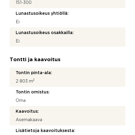
151-300
Lunastusoikeus yhtiöllä:
Ei
Lunastusoikeus osakkailla:
Ei
Tontti ja kaavoitus
Tontin pinta-ala:
2
2 803 m
Tontin omistus:
Oma
Kaavoitus:
Asemakaava
Lisätietoja kaavoituksesta: