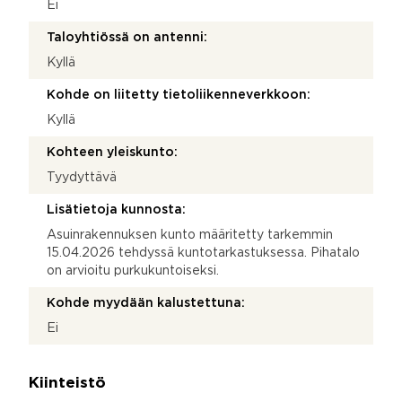
Ei
Taloyhtiössä on antenni:
Kyllä
Kohde on liitetty tietoliikenneverkkoon:
Kyllä
Kohteen yleiskunto:
Tyydyttävä
Lisätietoja kunnosta:
Asuinrakennuksen kunto määritetty tarkemmin
15.04.2026 tehdyssä kuntotarkastuksessa. Pihatalo
on arvioitu purkukuntoiseksi.
Kohde myydään kalustettuna:
Ei
Kiinteistö