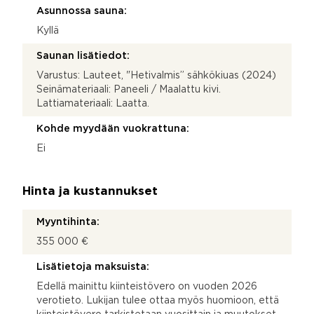
Asunnossa sauna:
Kyllä
Saunan lisätiedot:
Varustus: Lauteet, "Hetivalmis” sähkökiuas (2024)
Seinämateriaali: Paneeli / Maalattu kivi.
Lattiamateriaali: Laatta.
Kohde myydään vuokrattuna:
Ei
Hinta ja kustannukset
Myyntihinta:
355 000 €
Lisätietoja maksuista:
Edellä mainittu kiinteistövero on vuoden 2026
verotieto. Lukijan tulee ottaa myös huomioon, että