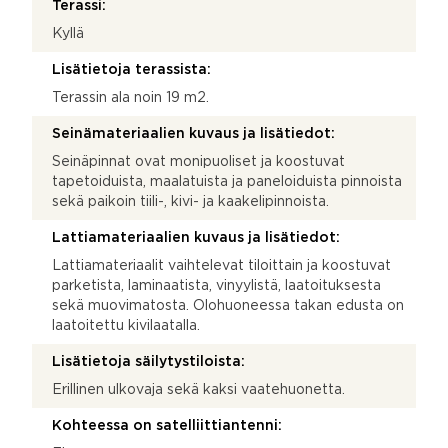
Terassi:
Kyllä
Lisätietoja terassista:
Terassin ala noin 19 m2.
Seinämateriaalien kuvaus ja lisätiedot:
Seinäpinnat ovat monipuoliset ja koostuvat
tapetoiduista, maalatuista ja paneloiduista pinnoista
sekä paikoin tiili-, kivi- ja kaakelipinnoista.
Lattiamateriaalien kuvaus ja lisätiedot:
Lattiamateriaalit vaihtelevat tiloittain ja koostuvat
parketista, laminaatista, vinyylistä, laatoituksesta
sekä muovimatosta. Olohuoneessa takan edusta on
laatoitettu kivilaatalla.
Lisätietoja säilytystiloista:
Erillinen ulkovaja sekä kaksi vaatehuonetta.
Kohteessa on satelliittiantenni: