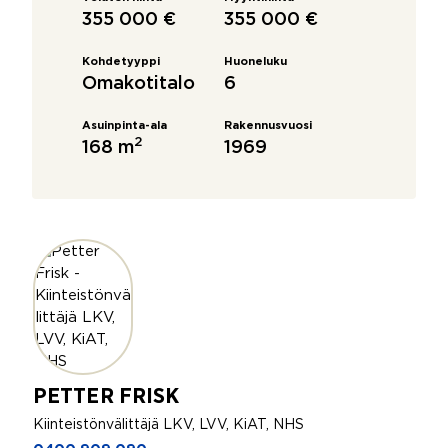
355 000 €
355 000 €
Kohdetyyppi
Huoneluku
Omakotitalo
6
Asuinpinta-ala
Rakennusvuosi
2
168 m
1969
PETTER FRISK
Kiinteistönvälittäjä LKV, LVV, KiAT, NHS