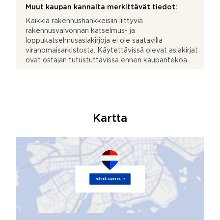
Muut kaupan kannalta merkittävät tiedot:
Kaikkia rakennushankkeisiin liittyviä
rakennusvalvonnan katselmus- ja
loppukatselmusasiakirjoja ei ole saatavilla
viranomaisarkistosta. Käytettävissä olevat asiakirjat
ovat ostajan tutustuttavissa ennen kaupantekoa
Kartta