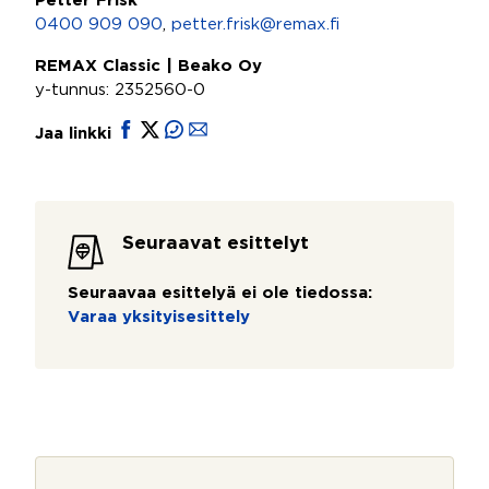
Petter Frisk
0400 909 090
,
petter.frisk@remax.fi
REMAX Classic | Beako Oy
y-tunnus: 2352560-0
Jaa linkki
Seuraavat esittelyt
Seuraavaa esittelyä ei ole tiedossa:
Varaa yksityisesittely