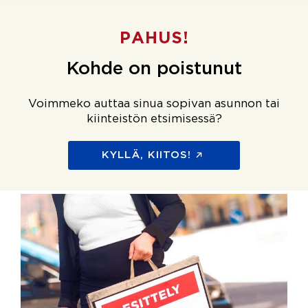
PAHUS!
Kohde on poistunut
Voimmeko auttaa sinua sopivan asunnon tai
kiinteistön etsimisessä?
KYLLÄ, KIITOS!