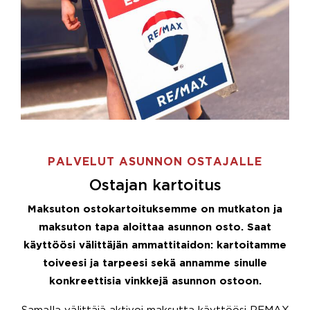
PALVELUT ASUNNON OSTAJALLE
Ostajan kartoitus
Maksuton ostokartoituksemme on mutkaton ja
maksuton tapa aloittaa asunnon osto. Saat
käyttöösi välittäjän ammattitaidon: kartoitamme
toiveesi ja tarpeesi sekä annamme sinulle
konkreettisia vinkkejä asunnon ostoon.