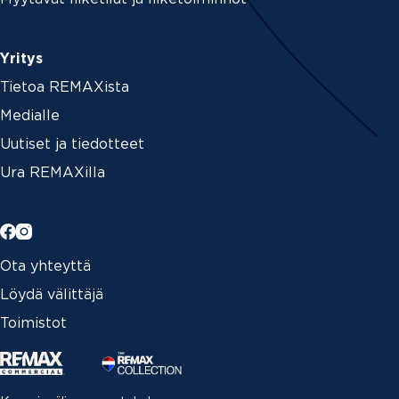
Yritys
Tietoa REMAXista
Medialle
Uutiset ja tiedotteet
Ura REMAXilla
Ota yhteyttä
Löydä välittäjä
Toimistot