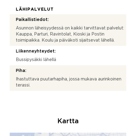
LÄHIPALVELUT
Paikallistiedot:
Asunnon läheisyydessä on kaikki tarvittavat palvelut:
Kauppa, Parturi, Ravintolat, Kioski ja Postin
toimipaikka. Koulu ja päiväkoti sijaitsevat lähellä.
Liikenneyhteydet:
Bussipysäkki lähellä
Piha:
Ihastuttava puutarhapiha, jossa mukava aurinkoinen
terassi.
Kartta