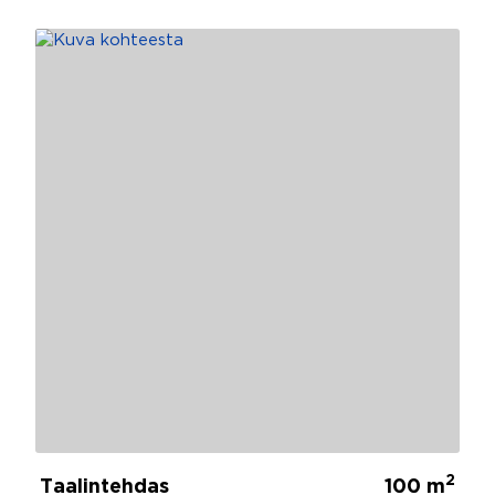
2
Taalintehdas
100 m