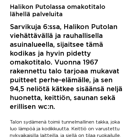
Halikon Putolassa omakotitalo
lähellä palveluita
Sarvikuja 6:ssa, Halikon Putolan
viehättävällä ja rauhallisella
asuinalueella, sijaitsee tämä
kodikas ja hyvin pidetty
omakotitalo. Vuonna 1967
rakennettu talo tarjoaa mukavat
puitteet perhe-elämälle, ja sen
94,5 neliötä kätkee sisäänsä neljä
huonetta, keittiön, saunan sekä
erillisen wc:n.
Talon sydämenä toimii tunnelmallinen takka, joka
luo lämpöä ja kodikkuutta. Keittiö on varustettu
nykyaikaisilla laitteilla, ja siellä on tilaa ruokailulle.