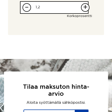
–
+
Korkoprosentti
Tilaa maksuton hinta-
arvio
Aloita syöttämällä sähköpostisi.