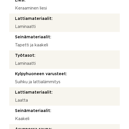
Liesi:
Keraaminen liesi
Lattiamateriaalit:
Laminaatti
Seinämateriaalit:
Tapetti ja kaakeli
Työtasot:
Laminaatti
Kylpyhuoneen varusteet:
Suihku ja lattialämmitys
Lattiamateriaalit:
Laatta
Seinämateriaalit:
Kaakeli