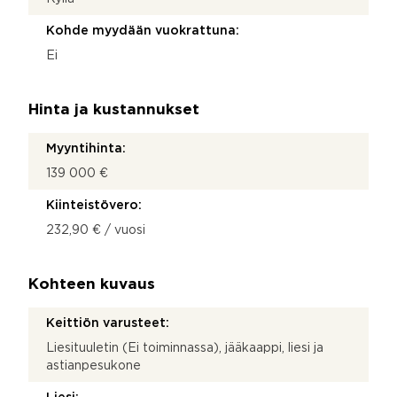
Kohde myydään vuokrattuna:
Ei
Hinta ja kustannukset
Myyntihinta:
139 000 €
Kiinteistövero:
232,90 € / vuosi
Kohteen kuvaus
Keittiön varusteet:
Liesituuletin (Ei toiminnassa), jääkaappi, liesi ja
astianpesukone