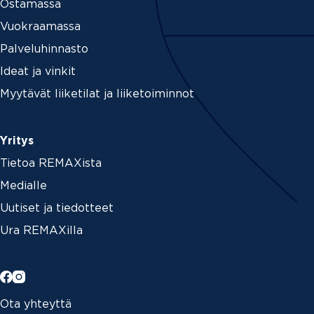
Ostamassa
Vuokraamassa
Palveluhinnasto
Ideat ja vinkit
Myytävät liiketilat ja liiketoiminnot
Yritys
Tietoa REMAXista
Medialle
Uutiset ja tiedotteet
Ura REMAXilla
Ota yhteyttä