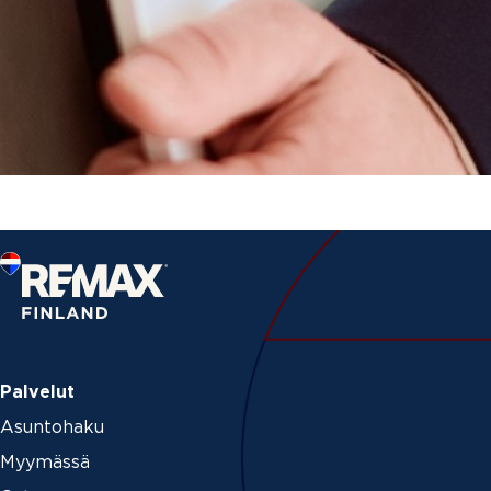
Palvelut
Asuntohaku
Myymässä