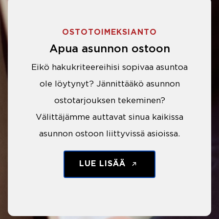
OSTOTOIMEKSIANTO
Apua asunnon ostoon
Eikö hakukriteereihisi sopivaa asuntoa
ole löytynyt? Jännittääkö asunnon
ostotarjouksen tekeminen?
Välittäjämme auttavat sinua kaikissa
asunnon ostoon liittyvissä asioissa.
LUE LISÄÄ