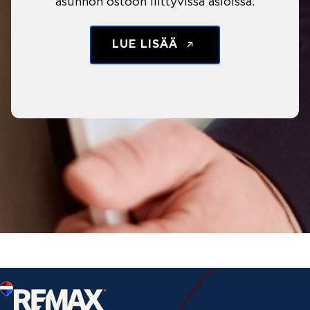
asunnon ostoon liittyvissä asioissa.
LUE LISÄÄ