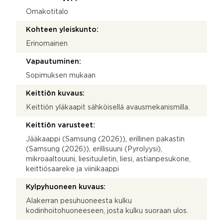
Omakotitalo
Kohteen yleiskunto:
Erinomainen
Vapautuminen:
Sopimuksen mukaan
Keittiön kuvaus:
Keittiön yläkaapit sähköisellä avausmekanismilla.
Keittiön varusteet:
Jääkaappi (Samsung (2026)), erillinen pakastin
(Samsung (2026)), erillisuuni (Pyrolyysi),
mikroaaltouuni, liesituuletin, liesi, astianpesukone,
keittiösaareke ja viinikaappi
Kylpyhuoneen kuvaus:
Alakerran pesuhuoneesta kulku
kodinhoitohuoneeseen, josta kulku suoraan ulos.