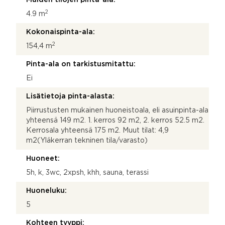
2
4.9 m
Kokonaispinta-ala:
2
154,4 m
Pinta-ala on tarkistusmitattu:
Ei
Lisätietoja pinta-alasta:
Piirrustusten mukainen huoneistoala, eli asuinpinta-ala
yhteensä 149 m2. 1. kerros 92 m2, 2. kerros 52.5 m2.
Kerrosala yhteensä 175 m2. Muut tilat: 4,9
m2(Yläkerran tekninen tila/varasto)
Huoneet:
5h, k, 3wc, 2xpsh, khh, sauna, terassi
Huoneluku:
5
Kohteen tyyppi: