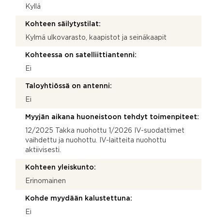
Kyllä
Kohteen säilytystilat:
Kylmä ulkovarasto, kaapistot ja seinäkaapit
Kohteessa on satelliittiantenni:
Ei
Taloyhtiössä on antenni:
Ei
Myyjän aikana huoneistoon tehdyt toimenpiteet:
12/2025 Takka nuohottu 1/2026 IV-suodattimet
vaihdettu ja nuohottu. IV-laitteita nuohottu
aktiivisesti.
Kohteen yleiskunto:
Erinomainen
Kohde myydään kalustettuna:
Ei