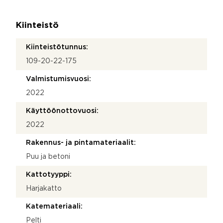
Kiinteistö
Kiinteistötunnus:
109-20-22-175
Valmistumisvuosi:
2022
Käyttöönottovuosi:
2022
Rakennus- ja pintamateriaalit:
Puu ja betoni
Kattotyyppi:
Harjakatto
Katemateriaali:
Pelti