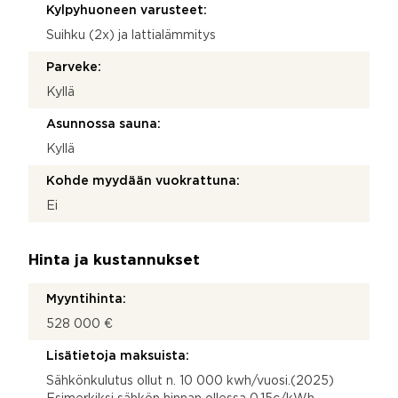
Kylpyhuoneen varusteet:
Suihku (2x) ja lattialämmitys
Parveke:
Kyllä
Asunnossa sauna:
Kyllä
Kohde myydään vuokrattuna:
Ei
Hinta ja kustannukset
Myyntihinta:
528 000 €
Lisätietoja maksuista:
Sähkönkulutus ollut n. 10 000 kwh/vuosi.(2025)