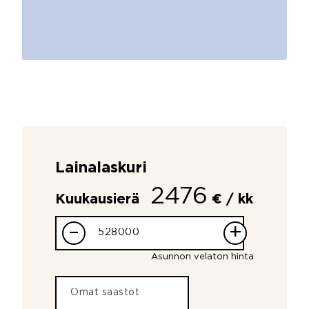
Lainalaskuri
2476
Kuukausierä
€ / kk
–
+
Asunnon velaton hinta