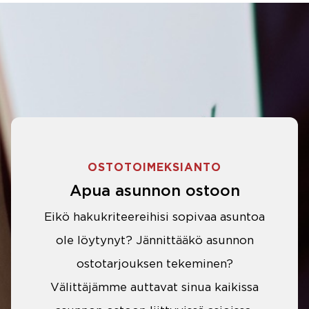
OSTOTOIMEKSIANTO
Apua asunnon ostoon
Eikö hakukriteereihisi sopivaa asuntoa
ole löytynyt? Jännittääkö asunnon
ostotarjouksen tekeminen?
Välittäjämme auttavat sinua kaikissa