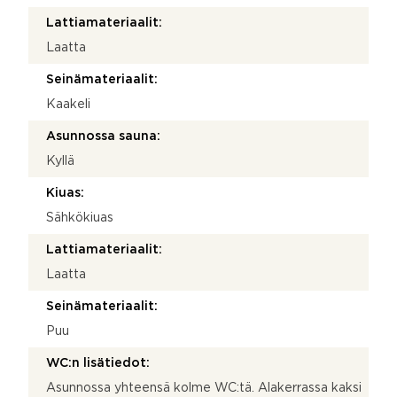
Lattiamateriaalit:
Laatta
Seinämateriaalit:
Kaakeli
Asunnossa sauna:
Kyllä
Kiuas:
Sähkökiuas
Lattiamateriaalit:
Laatta
Seinämateriaalit:
Puu
WC:n lisätiedot:
Asunnossa yhteensä kolme WC:tä. Alakerrassa kaksi