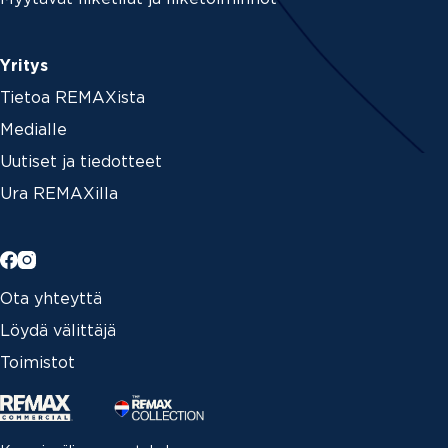
Yritys
Tietoa REMAXista
Medialle
Uutiset ja tiedotteet
Ura REMAXilla
Ota yhteyttä
Löydä välittäjä
Toimistot