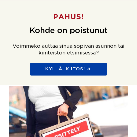
PAHUS!
Kohde on poistunut
Voimmeko auttaa sinua sopivan asunnon tai
kiinteistön etsimisessä?
KYLLÄ, KIITOS!