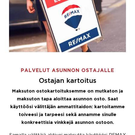
PALVELUT ASUNNON OSTAJALLE
Ostajan kartoitus
Maksuton ostokartoituksemme on mutkaton ja
maksuton tapa aloittaa asunnon osto. Saat
käyttöösi välittäjän ammattitaidon: kartoitamme
toiveesi ja tarpeesi sekä annamme sinulle
konkreettisia vinkkejä asunnon ostoon.