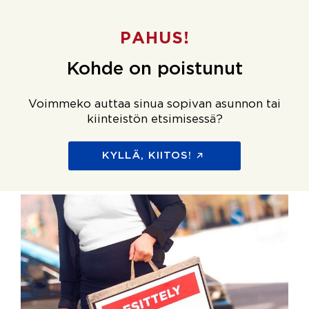
PAHUS!
Kohde on poistunut
Voimmeko auttaa sinua sopivan asunnon tai
kiinteistön etsimisessä?
KYLLÄ, KIITOS!