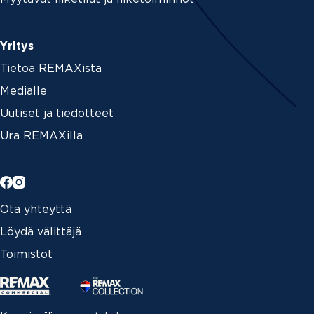
Yritys
Tietoa REMAXista
Medialle
Uutiset ja tiedotteet
Ura REMAXilla
Ota yhteyttä
Löydä välittäjä
Toimistot