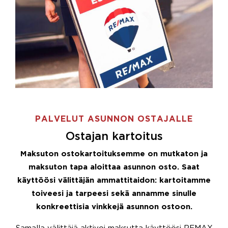
PALVELUT ASUNNON OSTAJALLE
Ostajan kartoitus
Maksuton ostokartoituksemme on mutkaton ja
maksuton tapa aloittaa asunnon osto. Saat
käyttöösi välittäjän ammattitaidon: kartoitamme
toiveesi ja tarpeesi sekä annamme sinulle
konkreettisia vinkkejä asunnon ostoon.