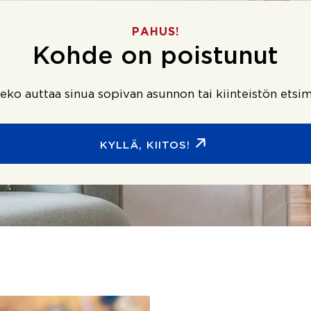
PAHUS!
Kohde on poistunut
ko auttaa sinua sopivan asunnon tai kiinteistön etsim
KYLLÄ, KIITOS!