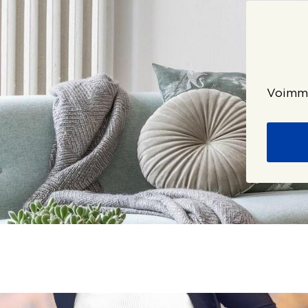
Voimme