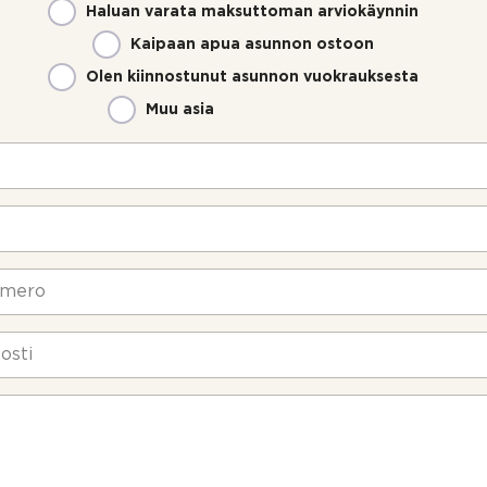
Haluan varata maksuttoman arviokäynnin
Kaipaan apua asunnon ostoon
Olen kiinnostunut asunnon vuokrauksesta
Muu asia