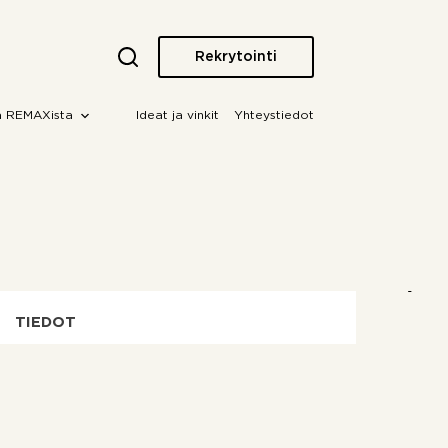
Rekrytointi
a REMAXista
Ideat ja vinkit
Yhteystiedot
TIEDOT