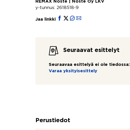
REMAX Noste | Noste Oy LKV
y-tunnus: 2618518-9
Jaa linkki
Seuraavat esittelyt
Seuraavaa esittelyä ei ole tiedossa:
Varaa yksityisesittely
Perustiedot