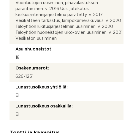
Vuorilautojen uusiminen, pihavalaistuksen
parantaminen. v. 2016 Uusi jätekatos,
keskusantennijärjestelmä päivitetty. v. 2017
Vesikatteen tarkastus, lämpökamerakuvaus. v. 2020
Taloyhtiön lukitusjärjestelmän uusiminen. v. 2020
Taloyhtiön huoneistojen ulko-ovien uusiminen. v. 2021
Vesikaton uusiminen.
Asuinhuoneistot:
18
Osakenumerot:
626-1251
Lunastusoikeus yhtiöllä:
Ei
Lunastusoikeus osakkailla:
Ei
Tontti ja kaavoitus