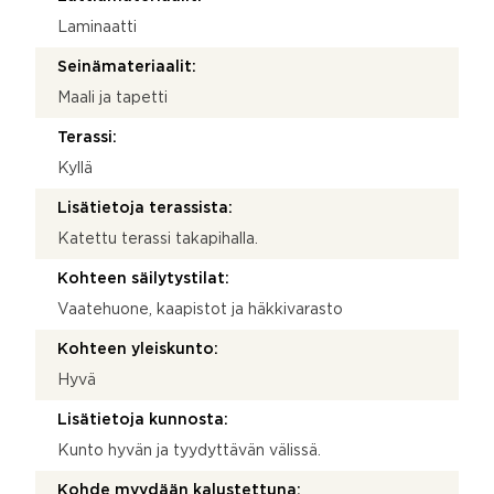
Laminaatti
Seinämateriaalit:
Maali ja tapetti
Terassi:
Kyllä
Lisätietoja terassista:
Katettu terassi takapihalla.
Kohteen säilytystilat:
Vaatehuone, kaapistot ja häkkivarasto
Kohteen yleiskunto:
Hyvä
Lisätietoja kunnosta:
Kunto hyvän ja tyydyttävän välissä.
Kohde myydään kalustettuna: