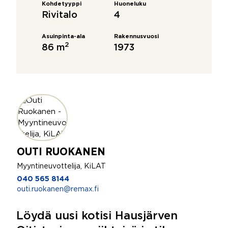
Kohdetyyppi
Huoneluku
Rivitalo
4
Asuinpinta-ala
Rakennusvuosi
2
86 m
1973
OUTI RUOKANEN
Myyntineuvottelija, KiLAT
040 565 8144
outi.ruokanen@remax.fi
Löydä uusi kotisi Hausjärven