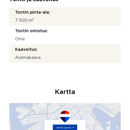
Tontin pinta-ala:
2
7 500 m
Tontin omistus:
Oma
Kaavoitus:
Asemakaava
Kartta