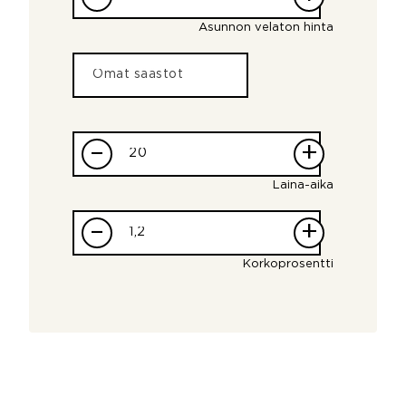
Asunnon velaton hinta
–
+
Laina-aika
–
+
Korkoprosentti