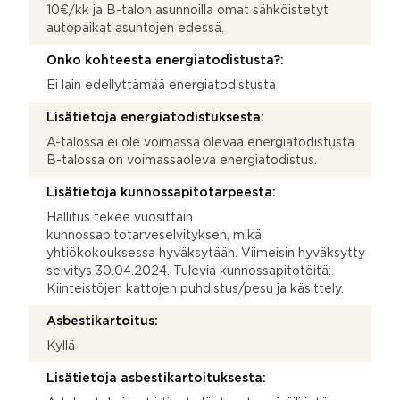
10€/kk ja B-talon asunnoilla omat sähköistetyt
autopaikat asuntojen edessä.
Onko kohteesta energiatodistusta?:
Ei lain edellyttämää energiatodistusta
Lisätietoja energiatodistuksesta:
A-talossa ei ole voimassa olevaa energiatodistusta
B-talossa on voimassaoleva energiatodistus.
Lisätietoja kunnossapitotarpeesta:
Hallitus tekee vuosittain
kunnossapitotarveselvityksen, mikä
yhtiökokouksessa hyväksytään. Viimeisin hyväksytty
selvitys 30.04.2024. Tulevia kunnossapitotöitä:
Kiinteistöjen kattojen puhdistus/pesu ja käsittely.
Asbestikartoitus:
Kyllä
Lisätietoja asbestikartoituksesta: