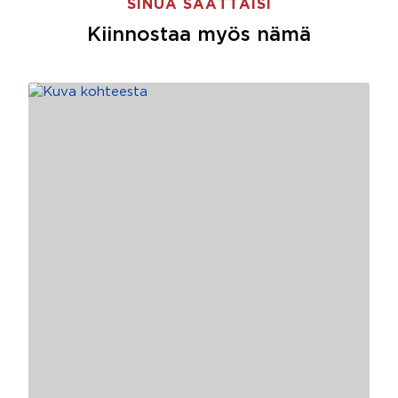
SINUA SAATTAISI
Kiinnostaa myös nämä