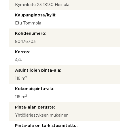
Kyminkatu 23 18130 Heinola
Kaupunginosa/kylä:
Etu Tommola
Kohdenumero:
80476703
Kerros:
4/4
Asuintilojen pinta-ala:
2
116 m
Kokonaispinta-ala:
2
116 m
Pinta-alan peruste:
Yhtiöjärjestyksen mukainen
Pinta-ala on tarkistusmitattu: