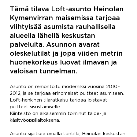
Tämä tilava Loft-asunto Heinolan
Kymenvirran maisemissa tarjoaa
viihtyisää asumista rauhallisella
alueella lähellä keskustan
palveluita. Asunnon avarat
oleskelutilat ja jopa viiden metrin
huonekorkeus luovat ilmavan ja
valoisan tunnelman.
Asunto on remontoitu moderniksi vuosina 2010–
2012, ja se tarjoaa erinomaiset puitteet asumiseen.
Loft-henkinen tilaratkaisu tarjoaa loistavat
puitteet sisustamiselle.
Kiinteistö on aikaisemmin toiminut taide- ja
käsityöoppilaitoksena.
Asunto sijaitsee omalla tontilla, Heinolan keskustan