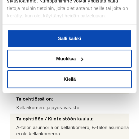
sivustoamme. Kumppanimme voivat yhdistää näitä
tietoja muihin tietoihin, joita olet antanut heille tai joita on
Harjakatto
kerätty, kun olet käyttänyt heidän palvelujaan.
Katemateriaali:
Tiili
Salli kaikki
Lämmitysjärjestelmä:
Kaukolämpö
Muokkaa
Hissi:
Ei
Kiellä
Taloyhtiössä sauna:
Ei
Taloyhtiössä on:
Kellarikomero ja pyörävarasto
Taloyhtiöön / Kiinteistöön kuuluu:
A-talon asunnoilla on kellarikomero, B-talon asunnoilla
ei ole kellarikomeroa.