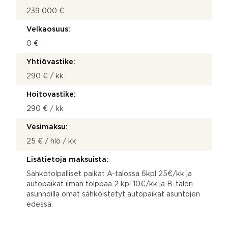
239 000 €
Velkaosuus:
0 €
Yhtiövastike:
290 € / kk
Hoitovastike:
290 € / kk
Vesimaksu:
25 € / hlö / kk
Lisätietoja maksuista:
Sähkötolpalliset paikat A-talossa 6kpl 25€/kk ja
autopaikat ilman tolppaa 2 kpl 10€/kk ja B-talon
asunnoilla omat sähköistetyt autopaikat asuntojen
edessä.