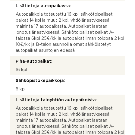
Lisätietoja autopaikasta:
Autopaikkoja toteutettu 16 kpl, sähkötolpalliset
paikat 14 kpl ja muut 2 kpl, yhtiöjärjestyksessä
maininta 17 autopaikasta. Autopaikat jaetaan
jonotusjärjestyksessä. Sähkötolpalliset paikat A-
talossa 6kpl 25€/kk ja autopaikat ilman tolppaa 2 kpl
10€/kk ja B-talon asunnoilla omat sähköistetyt
autopaikat asuntojen edessä.
Piha-autopaikat:
16 kpl
Sähköpistokepaikkoja:
6 kpl
Lisätietoja taloyhtiön autopaikoista:
Autopaikkoja toteutettu 16 kpl, sähkötolpalliset
paikat 14 kpl ja muut 2 kpl, yhtiöjärjestyksessä
maininta 17 autopaikasta. Autopaikat jaetaan
jonotusjärjestyksessä. Sähkötolpalliset paikat A-
talossa 6kpl 25€/kk ja autopaikat ilman tolppaa 2 kpl