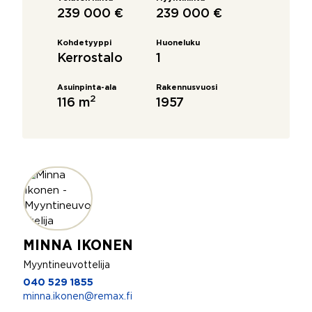
239 000 €
239 000 €
Kohdetyyppi
Huoneluku
Kerrostalo
1
Asuinpinta-ala
Rakennusvuosi
2
116 m
1957
MINNA IKONEN
Myyntineuvottelija
040 529 1855
minna.ikonen@remax.fi