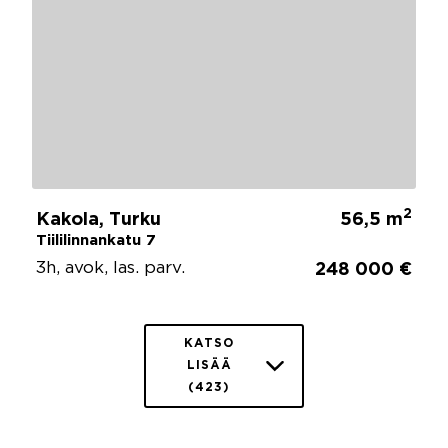
2
Kakola, Turku
56,5 m
Tiililinnankatu 7
3h, avok, las. parv.
248 000 €
KATSO
LISÄÄ
(423)