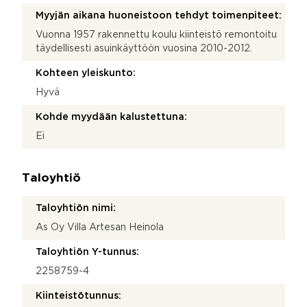
Myyjän aikana huoneistoon tehdyt toimenpiteet:
Vuonna 1957 rakennettu koulu kiinteistö remontoitu
täydellisesti asuinkäyttöön vuosina 2010-2012.
Kohteen yleiskunto:
Hyvä
Kohde myydään kalustettuna:
Ei
Taloyhtiö
Taloyhtiön nimi:
As Oy Villa Artesan Heinola
Taloyhtiön Y-tunnus:
2258759-4
Kiinteistötunnus: