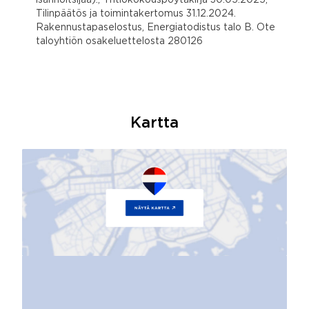
Tilinpäätös ja toimintakertomus 31.12.2024.
Rakennustapaselostus, Energiatodistus talo B. Ote
taloyhtiön osakeluettelosta 280126
Kartta