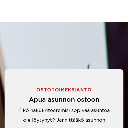
OSTOTOIMEKSIANTO
Apua asunnon ostoon
Eikö hakukriteereihisi sopivaa asuntoa
ole löytynyt? Jännittääkö asunnon