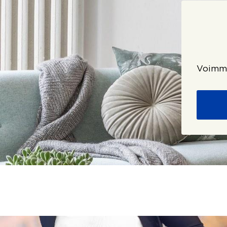
Voimme