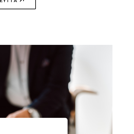
TEYTTÄ