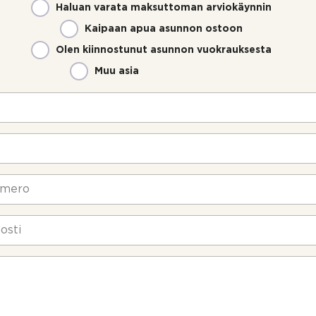
Haluan varata maksuttoman arviokäynnin
Kaipaan apua asunnon ostoon
Olen kiinnostunut asunnon vuokrauksesta
Muu asia