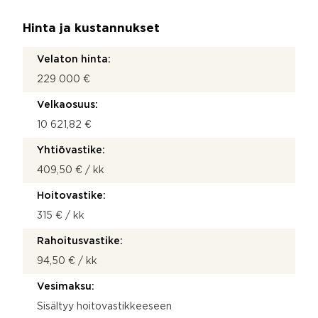
Hinta ja kustannukset
Velaton hinta:
229 000 €
Velkaosuus:
10 621,82 €
Yhtiövastike:
409,50 € / kk
Hoitovastike:
315 € / kk
Rahoitusvastike:
94,50 € / kk
Vesimaksu:
Sisältyy hoitovastikkeeseen