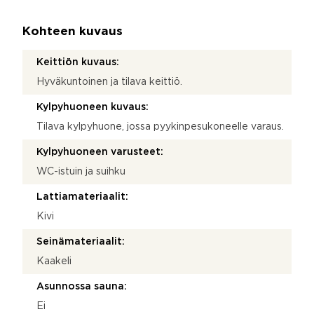
Kohteen kuvaus
Keittiön kuvaus:
Hyväkuntoinen ja tilava keittiö.
Kylpyhuoneen kuvaus:
Tilava kylpyhuone, jossa pyykinpesukoneelle varaus.
Kylpyhuoneen varusteet:
WC-istuin ja suihku
Lattiamateriaalit:
Kivi
Seinämateriaalit:
Kaakeli
Asunnossa sauna:
Ei