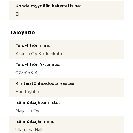
Kohde myydään kalustettuna:
Ei
Taloyhtiö
Taloyhtiön nimi:
Asunto Oy Kotkankatu 1
Taloyhtiön Y-tunnus:
0235158-4
Kiinteistönhoidosta vastaa:
Huoltoyhtiö
Isännöitsijätoimisto:
Maijasto Oy
Isännöitsijän nimi:
Ullamaria Hall