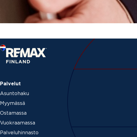
Palvelut
Asuntohaku
Myymässä
Ostamassa
Vuokraamassa
Palveluhinnasto