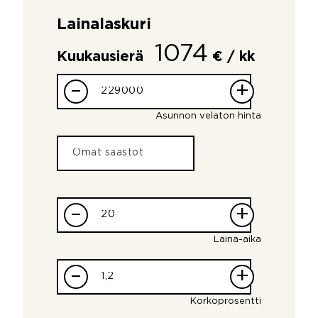
Lainalaskuri
1074
Kuukausierä
€ / kk
–
+
Asunnon velaton hinta
–
+
Laina-aika
–
+
Korkoprosentti