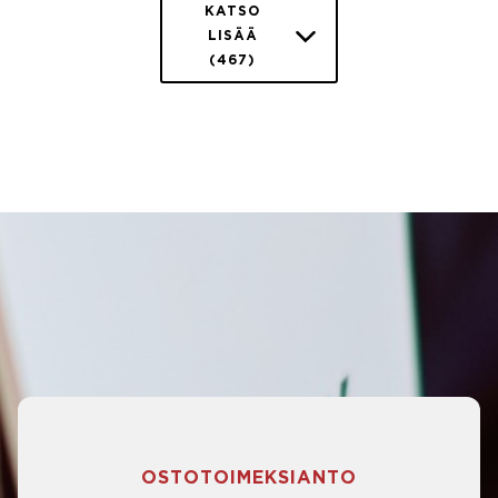
KATSO
LISÄÄ
(467)
OSTOTOIMEKSIANTO