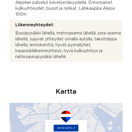
Alppilan palvelut kävelyetäisyydellä. Erinomaiset
kulkuyhteydet, bussit ja ratikat. Lähikauppa Alepa
100m.
Liikenneyhteydet:
Bussipysäkki lähellä, metroasema lähellä, juna-asema
lähellä, sujuvat yhteydet omalla autolla, taksitolppa
lähellä, lentokenttä, hyvät pyöräilytiet,
kaupunkiliikenneyhteys, hyvä kulkuyhteys ja
raitiovaunupysäkki lähellä
Kartta