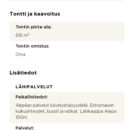
Tontti ja kaavoitus
Tontin pinta-ala:
2
616 m
Tontin omistus:
Oma
Lisätiedot
LÄHIPALVELUT
Paikallistiedot:
Alppilan palvelut kävelyetäisyydellä. Erinomaiset
kulkuyhteydet, bussit ja ratikat. Lähikauppa Alepa
100m.
Palvelut: