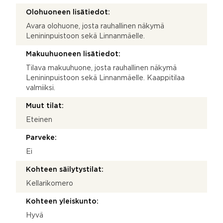
Olohuoneen lisätiedot:
Avara olohuone, josta rauhallinen näkymä
Lenininpuistoon sekä Linnanmäelle.
Makuuhuoneen lisätiedot:
Tilava makuuhuone, josta rauhallinen näkymä
Lenininpuistoon sekä Linnanmäelle. Kaappitilaa
valmiiksi.
Muut tilat:
Eteinen
Parveke:
Ei
Kohteen säilytystilat:
Kellarikomero
Kohteen yleiskunto:
Hyvä