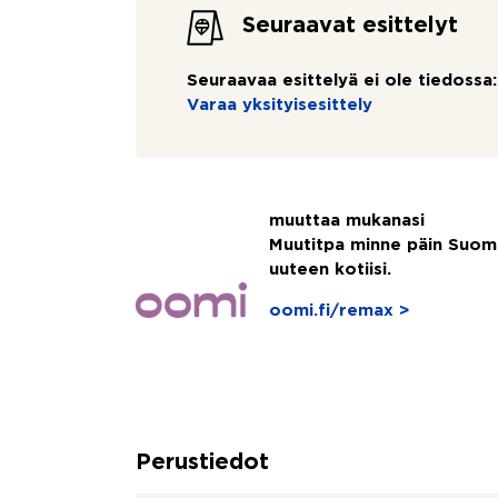
Seuraavat esittelyt
Seuraavaa esittelyä ei ole tiedossa:
Varaa yksityisesittely
muuttaa mukanasi
Muutitpa minne päin Suom
uuteen kotiisi.
oomi.fi/remax >
Perustiedot