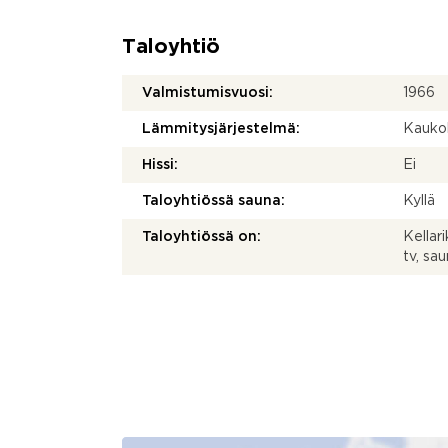
Taloyhtiö
Valmistumisvuosi:
1966
Lämmitysjärjestelmä:
Kauko
Hissi:
Ei
Taloyhtiössä sauna:
Kyllä
Taloyhtiössä on:
Kellar
tv, sa