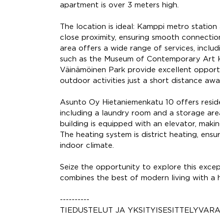
apartment is over 3 meters high.
The location is ideal: Kamppi metro station
close proximity, ensuring smooth connections
area offers a wide range of services, includ
such as the Museum of Contemporary Art K
Väinämöinen Park provide excellent opportu
outdoor activities just a short distance awa
Asunto Oy Hietaniemenkatu 10 offers residen
including a laundry room and a storage are
building is equipped with an elevator, maki
The heating system is district heating, ens
indoor climate.
Seize the opportunity to explore this excep
combines the best of modern living with a h
----------
TIEDUSTELUT JA YKSITYISESITTELYVARA