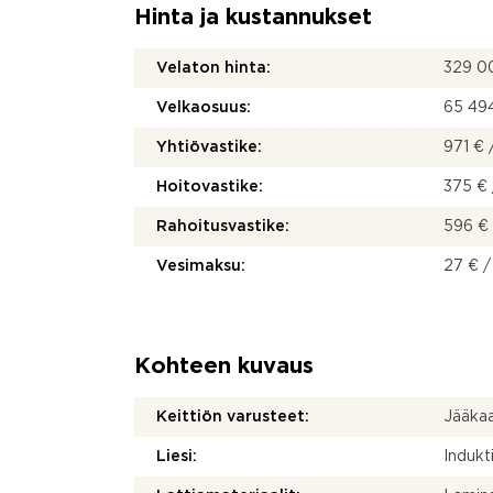
Hinta ja kustannukset
Velaton hinta:
329 0
Velkaosuus:
65 49
Yhtiövastike:
971 € 
Hoitovastike:
375 € 
Rahoitusvastike:
596 € 
Vesimaksu:
27 € /
Kohteen kuvaus
Keittiön varusteet:
Jääkaa
Liesi:
Indukti