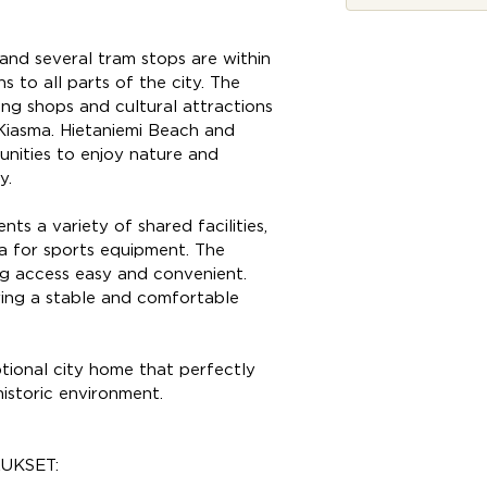
 and several tram stops are within
 to all parts of the city. The
ing shops and cultural attractions
iasma. Hietaniemi Beach and
nities to enjoy nature and
y.
ts a variety of shared facilities,
a for sports equipment. The
ng access easy and convenient.
uring a stable and comfortable
tional city home that perfectly
istoric environment.
UKSET: