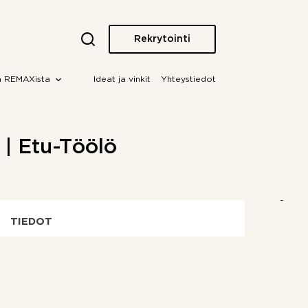
Rekrytointi
a REMAXista
Ideat ja vinkit
Yhteystiedot
i | Etu-Töölö
TIEDOT