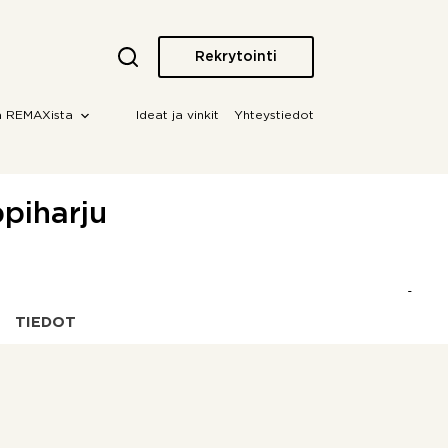
Rekrytointi
a REMAXista
Ideat ja vinkit
Yhteystiedot
ppiharju
TIEDOT