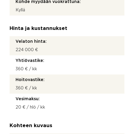
Kohde myydään vuokrattuna:
Kyllä
Hinta ja kustannukset
Velaton hinta:
224 000 €
Yhtiövastike:
360 € / kk
Hoitovastike:
360 € / kk
Vesimaksu:
20 € / hlö / kk
Kohteen kuvaus