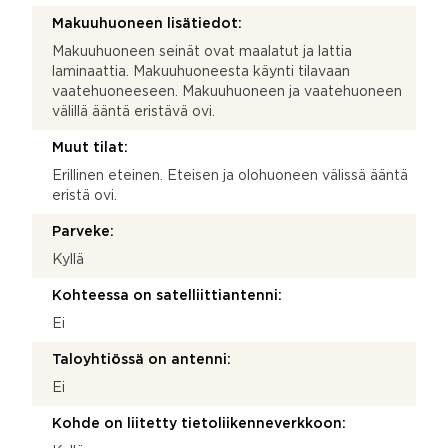
Makuuhuoneen lisätiedot:
Makuuhuoneen seinät ovat maalatut ja lattia
laminaattia. Makuuhuoneesta käynti tilavaan
vaatehuoneeseen. Makuuhuoneen ja vaatehuoneen
välillä ääntä eristävä ovi.
Muut tilat:
Erillinen eteinen. Eteisen ja olohuoneen välissä ääntä
eristä ovi.
Parveke:
Kyllä
Kohteessa on satelliittiantenni:
Ei
Taloyhtiössä on antenni:
Ei
Kohde on liitetty tietoliikenneverkkoon: