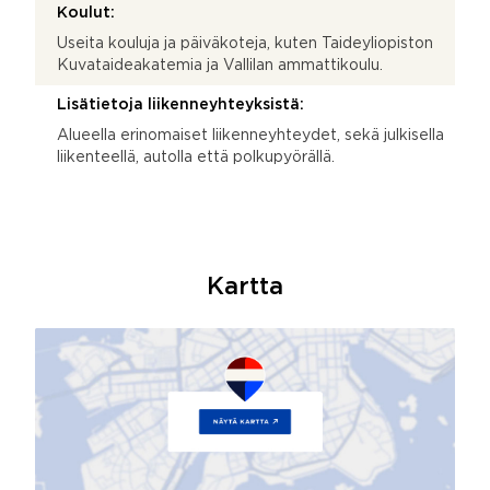
Koulut:
Useita kouluja ja päiväkoteja, kuten Taideyliopiston
Kuvataideakatemia ja Vallilan ammattikoulu.
Lisätietoja liikenneyhteyksistä:
Alueella erinomaiset liikenneyhteydet, sekä julkisella
liikenteellä, autolla että polkupyörällä.
Kartta