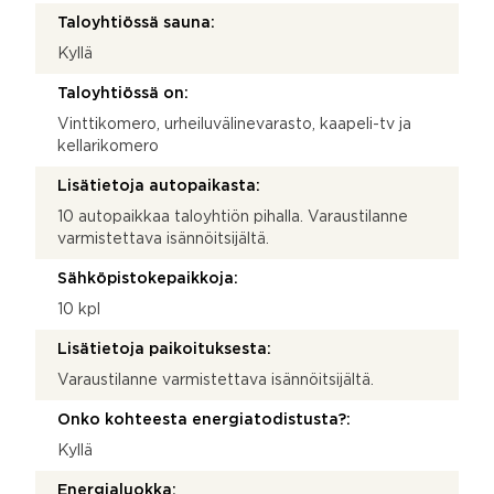
Taloyhtiössä sauna:
Kyllä
Taloyhtiössä on:
Vinttikomero, urheiluvälinevarasto, kaapeli-tv ja
kellarikomero
Lisätietoja autopaikasta:
10 autopaikkaa taloyhtiön pihalla. Varaustilanne
varmistettava isännöitsijältä.
Sähköpistokepaikkoja:
10 kpl
Lisätietoja paikoituksesta:
Varaustilanne varmistettava isännöitsijältä.
Onko kohteesta energiatodistusta?:
Kyllä
Energialuokka: