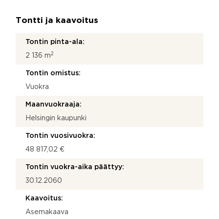
Tontti ja kaavoitus
Tontin pinta-ala:
2
2 136 m
Tontin omistus:
Vuokra
Maanvuokraaja:
Helsingin kaupunki
Tontin vuosivuokra:
48 817,02 €
Tontin vuokra-aika päättyy:
30.12.2060
Kaavoitus:
Asemakaava