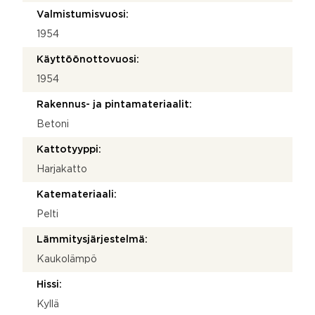
Valmistumisvuosi:
1954
Käyttöönottovuosi:
1954
Rakennus- ja pintamateriaalit:
Betoni
Kattotyyppi:
Harjakatto
Katemateriaali:
Pelti
Lämmitysjärjestelmä:
Kaukolämpö
Hissi:
Kyllä