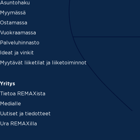
Asuntohaku
Myymässä
Ostamassa
Vuokraamassa
Palveluhinnasto
Ideat ja vinkit
Myytävät liiketilat ja liiketoiminnot
Yritys
Tietoa REMAXista
Medialle
Uutiset ja tiedotteet
Ura REMAXilla