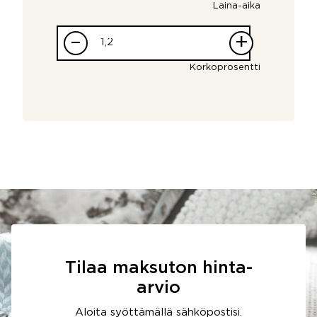
Laina-aika
–
+
Korkoprosentti
Tilaa maksuton hinta-
arvio
Aloita syöttämällä sähköpostisi.