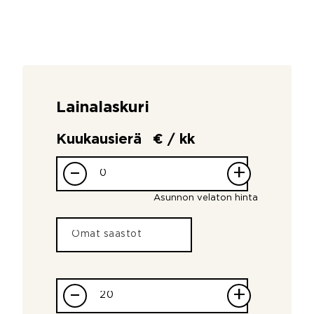
Lainalaskuri
Kuukausierä
€ / kk
–
+
Asunnon velaton hinta
–
+