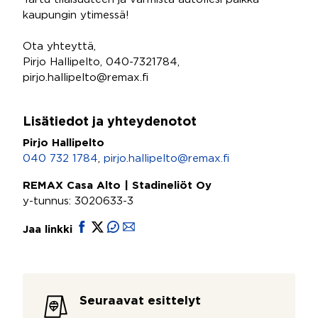
kaupungin ytimessä!
Ota yhteyttä,
Pirjo Hallipelto, 040-7321784,
pirjo.hallipelto@remax.fi
Lisätiedot ja yhteydenotot
Pirjo Hallipelto
040 732 1784
,
pirjo.hallipelto@remax.fi
REMAX Casa Alto | Stadineliöt Oy
y-tunnus: 3020633-3
Jaa linkki
Seuraavat esittelyt