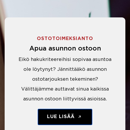
OSTOTOIMEKSIANTO
Apua asunnon ostoon
Eikö hakukriteereihisi sopivaa asuntoa
ole löytynyt? Jännittääkö asunnon
ostotarjouksen tekeminen?
Välittäjämme auttavat sinua kaikissa
asunnon ostoon liittyvissä asioissa.
LUE LISÄÄ