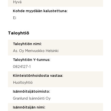
Hyvä
Kohde myydään kalustettuna:
Ei
Taloyhtiö
Taloyhtiön nimi:
As. Oy Merivuokko Helsinki
Taloyhtiön Y-tunnus:
0824127-1
Kiinteistönhoidosta vastaa:
Huoltoyhtiö
Isännöitsijätoimisto:
Granlund Isännöinti Oy
Isännöitsijän nimi: