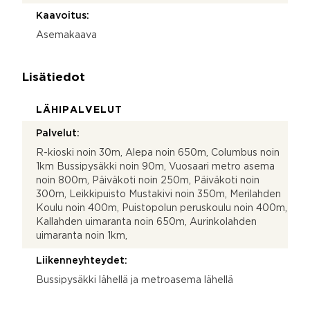
Kaavoitus:
Asemakaava
Lisätiedot
LÄHIPALVELUT
Palvelut:
R-kioski noin 30m, Alepa noin 650m, Columbus noin
1km Bussipysäkki noin 90m, Vuosaari metro asema
noin 800m, Päiväkoti noin 250m, Päiväkoti noin
300m, Leikkipuisto Mustakivi noin 350m, Merilahden
Koulu noin 400m, Puistopolun peruskoulu noin 400m,
Kallahden uimaranta noin 650m, Aurinkolahden
uimaranta noin 1km,
Liikenneyhteydet:
Bussipysäkki lähellä ja metroasema lähellä