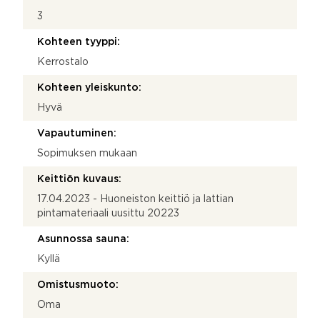
3
Kohteen tyyppi:
Kerrostalo
Kohteen yleiskunto:
Hyvä
Vapautuminen:
Sopimuksen mukaan
Keittiön kuvaus:
17.04.2023 - Huoneiston keittiö ja lattian
pintamateriaali uusittu 20223
Asunnossa sauna:
Kyllä
Omistusmuoto:
Oma