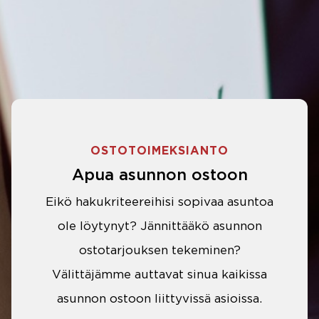
OSTOTOIMEKSIANTO
Apua asunnon ostoon
Eikö hakukriteereihisi sopivaa asuntoa
ole löytynyt? Jännittääkö asunnon
ostotarjouksen tekeminen?
Välittäjämme auttavat sinua kaikissa
asunnon ostoon liittyvissä asioissa.