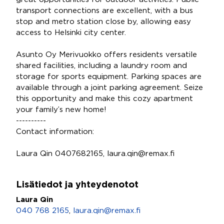
transport connections are excellent, with a bus
stop and metro station close by, allowing easy
access to Helsinki city center.
Asunto Oy Merivuokko offers residents versatile
shared facilities, including a laundry room and
storage for sports equipment. Parking spaces are
available through a joint parking agreement. Seize
this opportunity and make this cozy apartment
your family’s new home!
----------
Contact information:
Laura Qin 0407682165, laura.qin@remax.fi
Lisätiedot ja yhteydenotot
Laura Qin
040 768 2165
,
laura.qin@remax.fi