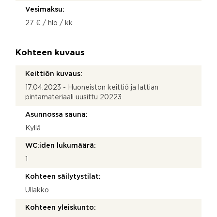
Vesimaksu:
27 € / hlö / kk
Kohteen kuvaus
Keittiön kuvaus:
17.04.2023 - Huoneiston keittiö ja lattian
pintamateriaali uusittu 20223
Asunnossa sauna:
Kyllä
WC:iden lukumäärä:
1
Kohteen säilytystilat:
Ullakko
Kohteen yleiskunto: