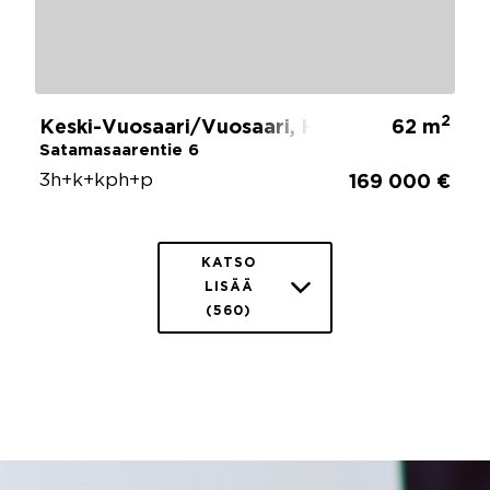
2
Keski-Vuosaari/Vuosaari, Helsinki
62 m
Satamasaarentie 6
3h+k+kph+p
169 000 €
KATSO
LISÄÄ
(560)