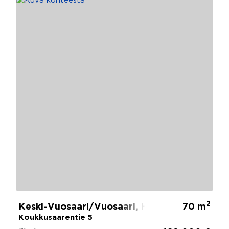
2
Keski-Vuosaari/Vuosaari, Helsinki
70 m
Koukkusaarentie 5