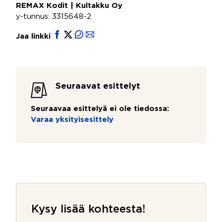
REMAX Kodit | Kultakku Oy
y-tunnus: 3315648-2
Jaa linkki
Seuraavat esittelyt
Seuraavaa esittelyä ei ole tiedossa:
Varaa yksityisesittely
Kysy lisää kohteesta!