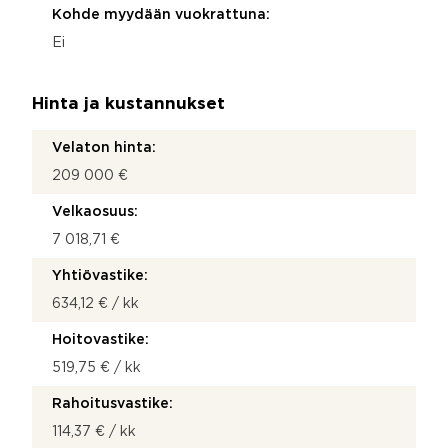
Kohde myydään vuokrattuna:
Ei
Hinta ja kustannukset
Velaton hinta:
209 000 €
Velkaosuus:
7 018,71 €
Yhtiövastike:
634,12 € / kk
Hoitovastike:
519,75 € / kk
Rahoitusvastike:
114,37 € / kk