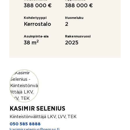
388 000 €
388 000 €
Kohdetyyppi
Huoneluku
Kerrostalo
2
Asuinpinta-ala
Rakennusvuosi
2
38 m
2025
KASIMIR SELENIUS
Kiinteistönvälittäjä LKV, LVV, TEK
050 585 8888