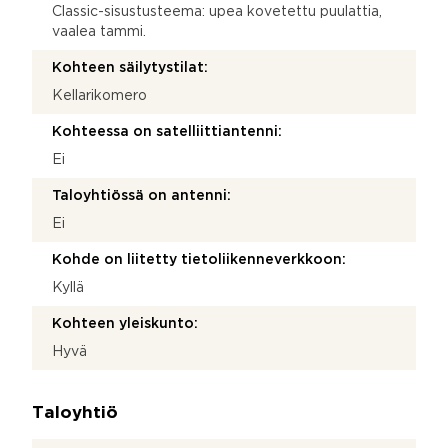
Classic-sisustusteema: upea kovetettu puulattia,
vaalea tammi.
Kohteen säilytystilat:
Kellarikomero
Kohteessa on satelliittiantenni:
Ei
Taloyhtiössä on antenni:
Ei
Kohde on liitetty tietoliikenneverkkoon:
Kyllä
Kohteen yleiskunto:
Hyvä
Taloyhtiö