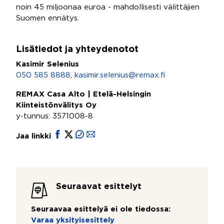
noin 45 miljoonaa euroa - mahdollisesti välittäjien
Suomen ennätys.
Lisätiedot ja yhteydenotot
Kasimir Selenius
050 585 8888
,
kasimir.selenius@remax.fi
REMAX Casa Alto | Etelä-Helsingin
Kiinteistönvälitys Oy
y-tunnus: 3571008-8
Jaa linkki
Seuraavat esittelyt
Seuraavaa esittelyä ei ole tiedossa:
Varaa yksityisesittely