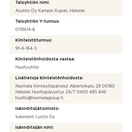
Taloyhtiön nimi:
Asunto Oy Kampin Kupari, Helsinki
Taloyhtiön Y-tunnus:
0119614-8
Kiinteistötunnus:
91-4-164-5
Kiinteistönhoidosta vastaa:
Huoltoyhtiö
Lisätietoja kiinteistönhoidosta:
Nurmela Kiinteistöpalvelut Albertinkatu 29 00180
Helsinki Huoltopäivystys 24/7 0400 495 846
huolto@nurmelagroup.fi
Isännöitsijätoimisto:
Isännöinti Luotsi Oy
Isännöitsijän nimi: