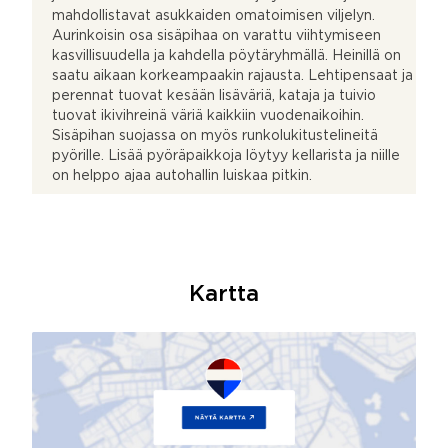
mahdollistavat asukkaiden omatoimisen viljelyn.
Aurinkoisin osa sisäpihaa on varattu viihtymiseen
kasvillisuudella ja kahdella pöytäryhmällä. Heinillä on
saatu aikaan korkeampaakin rajausta. Lehtipensaat ja
perennat tuovat kesään lisäväriä, kataja ja tuivio
tuovat ikivihreinä väriä kaikkiin vuodenaikoihin.
Sisäpihan suojassa on myös runkolukitustelineitä
pyörille. Lisää pyöräpaikkoja löytyy kellarista ja niille
on helppo ajaa autohallin luiskaa pitkin.
Kartta