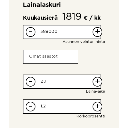
Lainalaskuri
1819
Kuukausierä
€ / kk
–
+
Asunnon velaton hinta
–
+
Laina-aika
–
+
Korkoprosentti