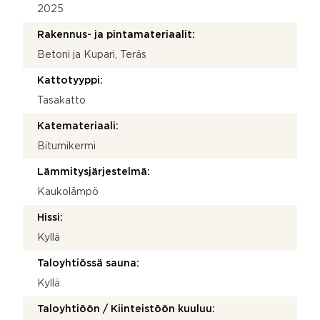
2025
Rakennus- ja pintamateriaalit:
Betoni ja Kupari, Teräs
Kattotyyppi:
Tasakatto
Katemateriaali:
Bitumikermi
Lämmitysjärjestelmä:
Kaukolämpö
Hissi:
Kyllä
Taloyhtiössä sauna:
Kyllä
Taloyhtiöön / Kiinteistöön kuuluu: