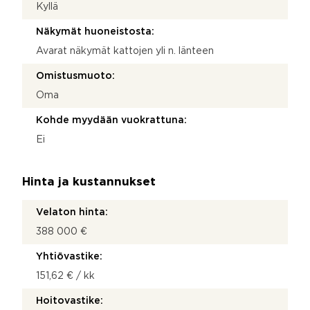
Kyllä
Näkymät huoneistosta:
Avarat näkymät kattojen yli n. länteen
Omistusmuoto:
Oma
Kohde myydään vuokrattuna:
Ei
Hinta ja kustannukset
Velaton hinta:
388 000 €
Yhtiövastike:
151,62 € / kk
Hoitovastike: