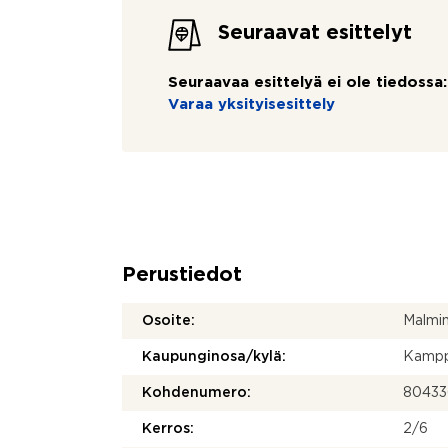
Seuraavat esittelyt
Seuraavaa esittelyä ei ole tiedossa:
Varaa yksityisesittely
Perustiedot
Osoite:
Malmin
Kaupunginosa/kylä:
Kampp
Kohdenumero:
80433
Kerros:
2/6