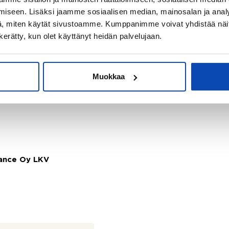
iseen. Lisäksi jaamme sosiaalisen median, mainosalan ja analy
taja
, miten käytät sivustoamme. Kumppanimme voivat yhdistää näitä t
n kerätty, kun olet käyttänyt heidän palvelujaan.
Muokkaa
gance Oy LKV