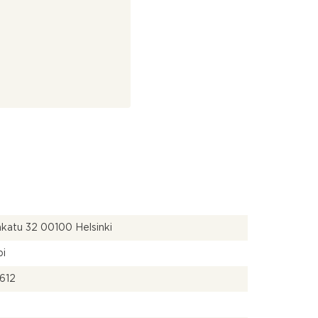
katu 32 00100 Helsinki
i
612