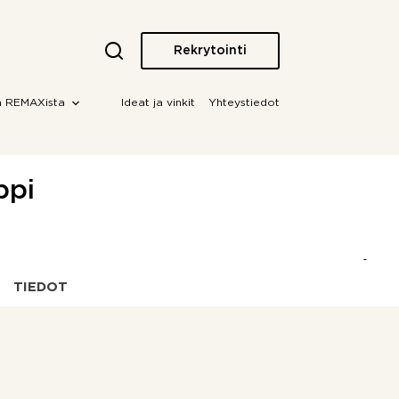
Rekrytointi
a REMAXista
Ideat ja vinkit
Yhteystiedot
ppi
TIEDOT