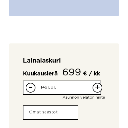
Lainalaskuri
699
Kuukausierä
€ / kk
–
+
Asunnon velaton hinta