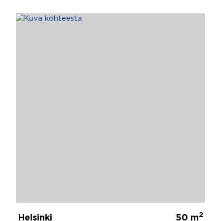
2
Helsinki
50 m