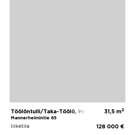
2
Töölöntulli/Taka-Töölö, Helsinki
31,5 m
Mannerheimintie 65
liiketila
128 000 €