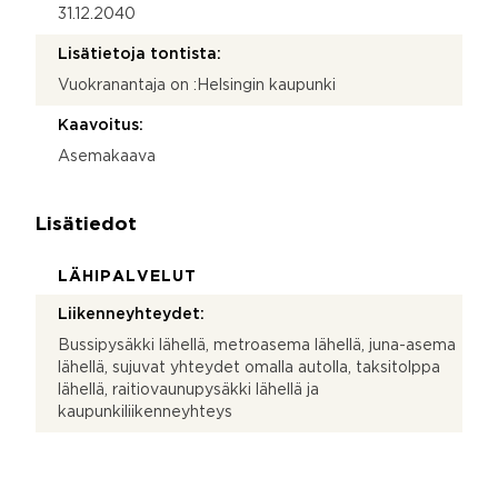
31.12.2040
Lisätietoja tontista:
Vuokranantaja on :Helsingin kaupunki
Kaavoitus:
Asemakaava
Lisätiedot
LÄHIPALVELUT
Liikenneyhteydet:
Bussipysäkki lähellä, metroasema lähellä, juna-asema
lähellä, sujuvat yhteydet omalla autolla, taksitolppa
lähellä, raitiovaunupysäkki lähellä ja
kaupunkiliikenneyhteys