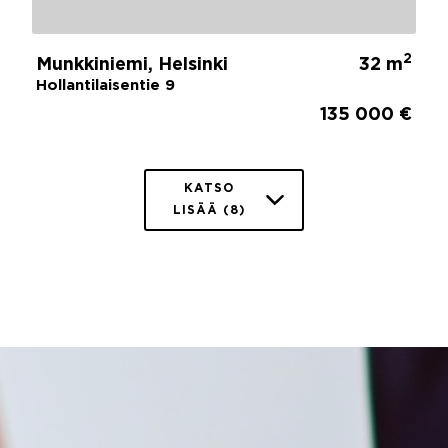
2
Munkkiniemi, Helsinki
32 m
Hollantilaisentie 9
135 000 €
KATSO
LISÄÄ (8)