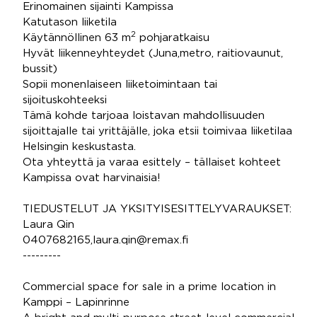
Erinomainen sijainti Kampissa
Katutason liiketila
2
Käytännöllinen 63 m
pohjaratkaisu
Hyvät liikenneyhteydet (Juna,metro, raitiovaunut,
bussit)
Sopii monenlaiseen liiketoimintaan tai
sijoituskohteeksi
Tämä kohde tarjoaa loistavan mahdollisuuden
sijoittajalle tai yrittäjälle, joka etsii toimivaa liiketilaa
Helsingin keskustasta.
Ota yhteyttä ja varaa esittely – tällaiset kohteet
Kampissa ovat harvinaisia!
TIEDUSTELUT JA YKSITYISESITTELYVARAUKSET:
Laura Qin
0407682165,laura.qin@remax.fi
---------
Commercial space for sale in a prime location in
Kamppi – Lapinrinne