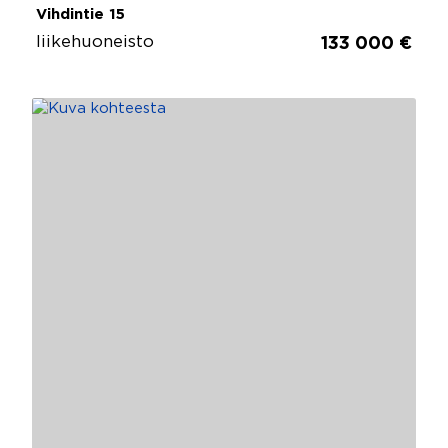
Vihdintie 15
liikehuoneisto
133 000 €