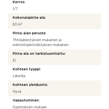
Kerros:
1/7
Kokonaispinta-ala:
2
63 m
Pinta-alan peruste:
Yhtiöjärjestyksen mukainen ja
isännöitsijäntodistuksen mukainen
Pinta-ala on tarkistusmitattu:
Ei
Kohteen tyyppi:
Liiketila
Kohteen yleiskunto:
Hyvä
Vapautuminen:
Sopimuksen mukaan