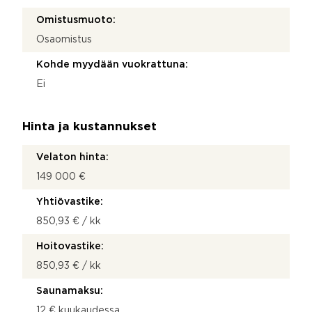
Omistusmuoto:
Osaomistus
Kohde myydään vuokrattuna:
Ei
Hinta ja kustannukset
Velaton hinta:
149 000 €
Yhtiövastike:
850,93 € / kk
Hoitovastike:
850,93 € / kk
Saunamaksu:
12 € kuukaudessa