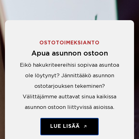
OSTOTOIMEKSIANTO
Apua asunnon ostoon
Eikö hakukriteereihisi sopivaa asuntoa
ole löytynyt? Jännittääkö asunnon
ostotarjouksen tekeminen?
Välittäjämme auttavat sinua kaikissa
asunnon ostoon liittyvissä asioissa.
LUE LISÄÄ