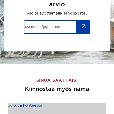
arvio
Aloita syöttämällä sähköpostisi.
SINUA SAATTAISI
Kiinnostaa myös nämä