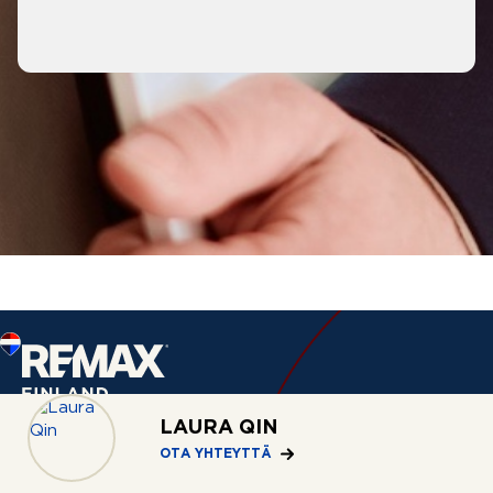
LAURA QIN
OTA YHTEYTTÄ
Palvelut