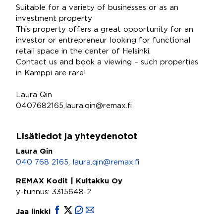
Suitable for a variety of businesses or as an
investment property
This property offers a great opportunity for an
investor or entrepreneur looking for functional
retail space in the center of Helsinki.
Contact us and book a viewing – such properties
in Kamppi are rare!
Laura Qin
0407682165,laura.qin@remax.fi
Lisätiedot ja yhteydenotot
Laura Qin
040 768 2165
,
laura.qin@remax.fi
REMAX Kodit | Kultakku Oy
y-tunnus: 3315648-2
Jaa linkki