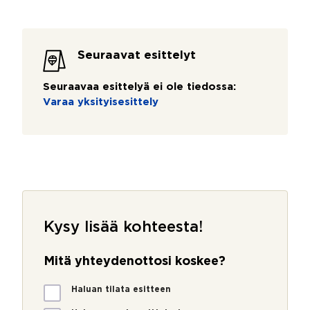
Seuraavat esittelyt
Seuraavaa esittelyä ei ole tiedossa:
Varaa yksityisesittely
Kysy lisää kohteesta!
Mitä yhteydenottosi koskee?
M
Haluan tilata esitteen
i