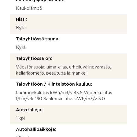
Kaukolämpö
Hissi:
Kyllä
Taloyhtiössä sauna:
Kyllä
Taloyhtiössä on:
Väestönsuoja, uima-allas, urheiluvälinevarasto,
kellarikomero, pesutupa ja mankeli
Taloyhtiöön / Kiinteistöön kuuluu:
Lämmönkulutus kWh/m3/v 43.5 Vedenkulutus
I/hlö/vrk 160 Sähkönkulutus kWh/m3/v 5.0
Autotalleja:
1 kpl
Autohallipaikkoja: