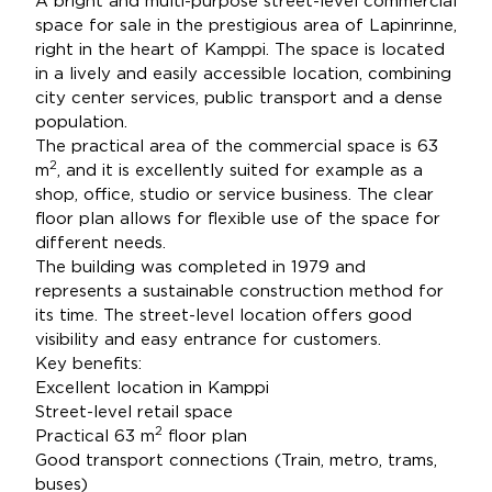
A bright and multi-purpose street-level commercial
space for sale in the prestigious area of ​​Lapinrinne,
right in the heart of Kamppi. The space is located
in a lively and easily accessible location, combining
city center services, public transport and a dense
population.
The practical area of ​​the commercial space is 63
2
m
, and it is excellently suited for example as a
shop, office, studio or service business. The clear
floor plan allows for flexible use of the space for
different needs.
The building was completed in 1979 and
represents a sustainable construction method for
its time. The street-level location offers good
visibility and easy entrance for customers.
Key benefits:
Excellent location in Kamppi
Street-level retail space
2
Practical 63 m
floor plan
Good transport connections (Train, metro, trams,
buses)