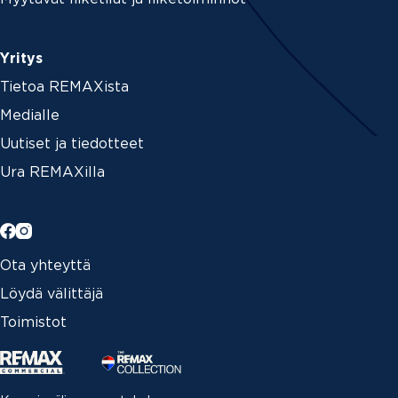
Yritys
Tietoa REMAXista
Medialle
Uutiset ja tiedotteet
Ura REMAXilla
Ota yhteyttä
Löydä välittäjä
Toimistot