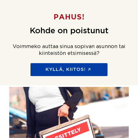
PAHUS!
Kohde on poistunut
Voimmeko auttaa sinua sopivan asunnon tai
kiinteistön etsimisessä?
KYLLÄ, KIITOS!