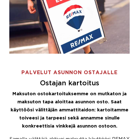
PALVELUT ASUNNON OSTAJALLE
Ostajan kartoitus
Maksuton ostokartoituksemme on mutkaton ja
maksuton tapa aloittaa asunnon osto. Saat
käyttöösi välittäjän ammattitaidon: kartoitamme
toiveesi ja tarpeesi sekä annamme sinulle
konkreettisia vinkkejä asunnon ostoon.