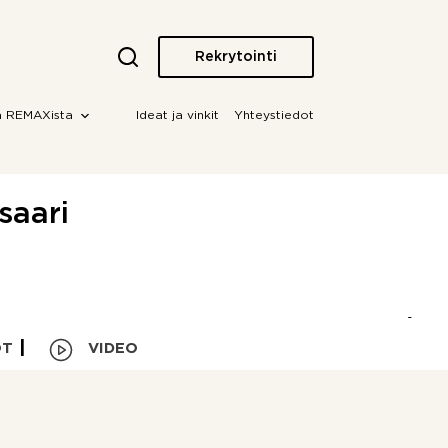
Rekrytointi
a REMAXista
Ideat ja vinkit
Yhteystiedot
saari
OT
VIDEO