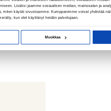
iseen. Lisäksi jaamme sosiaalisen median, mainosalan ja analy
, miten käytät sivustoamme. Kumppanimme voivat yhdistää näitä t
n kerätty, kun olet käyttänyt heidän palvelujaan.
Muokkaa