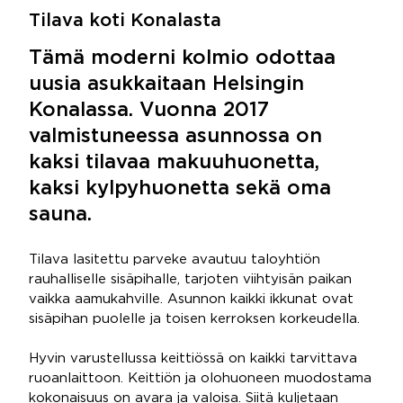
Tilava koti Konalasta
Tämä moderni kolmio odottaa
uusia asukkaitaan Helsingin
Konalassa. Vuonna 2017
valmistuneessa asunnossa on
kaksi tilavaa makuuhuonetta,
kaksi kylpyhuonetta sekä oma
sauna.
Tilava lasitettu parveke avautuu taloyhtiön
rauhalliselle sisäpihalle, tarjoten viihtyisän paikan
vaikka aamukahville. Asunnon kaikki ikkunat ovat
sisäpihan puolelle ja toisen kerroksen korkeudella.
Hyvin varustellussa keittiössä on kaikki tarvittava
ruoanlaittoon. Keittiön ja olohuoneen muodostama
kokonaisuus on avara ja valoisa. Siitä kuljetaan