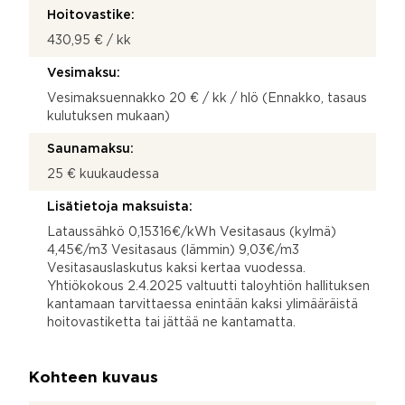
Hoitovastike:
430,95 € / kk
Vesimaksu:
Vesimaksuennakko 20 € / kk / hlö (Ennakko, tasaus
kulutuksen mukaan)
Saunamaksu:
25 € kuukaudessa
Lisätietoja maksuista:
Lataussähkö 0,15316€/kWh Vesitasaus (kylmä)
4,45€/m3 Vesitasaus (lämmin) 9,03€/m3
Vesitasauslaskutus kaksi kertaa vuodessa.
Yhtiökokous 2.4.2025 valtuutti taloyhtiön hallituksen
kantamaan tarvittaessa enintään kaksi ylimääräistä
hoitovastiketta tai jättää ne kantamatta.
Kohteen kuvaus