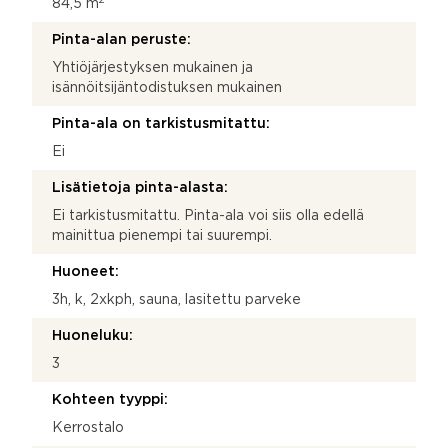
84,5 m
Pinta-alan peruste:
Yhtiöjärjestyksen mukainen ja
isännöitsijäntodistuksen mukainen
Pinta-ala on tarkistusmitattu:
Ei
Lisätietoja pinta-alasta:
Ei tarkistusmitattu. Pinta-ala voi siis olla edellä
mainittua pienempi tai suurempi.
Huoneet:
3h, k, 2xkph, sauna, lasitettu parveke
Huoneluku:
3
Kohteen tyyppi:
Kerrostalo