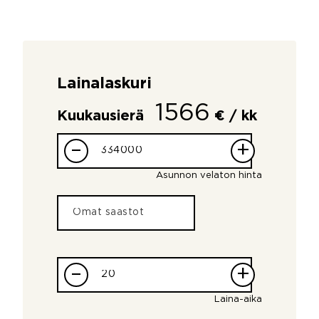
Lainalaskuri
1566
Kuukausierä
€ / kk
–
+
Asunnon velaton hinta
–
+
Laina-aika