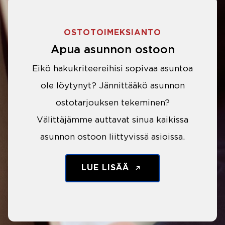
OSTOTOIMEKSIANTO
Apua asunnon ostoon
Eikö hakukriteereihisi sopivaa asuntoa
ole löytynyt? Jännittääkö asunnon
ostotarjouksen tekeminen?
Välittäjämme auttavat sinua kaikissa
asunnon ostoon liittyvissä asioissa.
LUE LISÄÄ