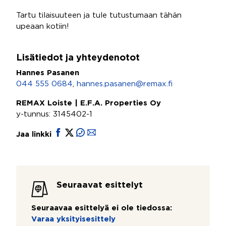
Tartu tilaisuuteen ja tule tutustumaan tähän
upeaan kotiin!
Lisätiedot ja yhteydenotot
Hannes Pasanen
044 555 0684
,
hannes.pasanen@remax.fi
REMAX Loiste | E.F.A. Properties Oy
y-tunnus: 3145402-1
Jaa linkki
Seuraavat esittelyt
Seuraavaa esittelyä ei ole tiedossa:
Varaa yksityisesittely