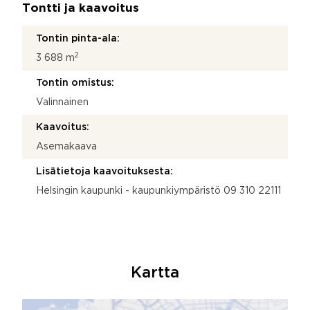
Tontti ja kaavoitus
Tontin pinta-ala:
2
3 688 m
Tontin omistus:
Valinnainen
Kaavoitus:
Asemakaava
Lisätietoja kaavoituksesta:
Helsingin kaupunki - kaupunkiympäristö 09 310 22111
Kartta