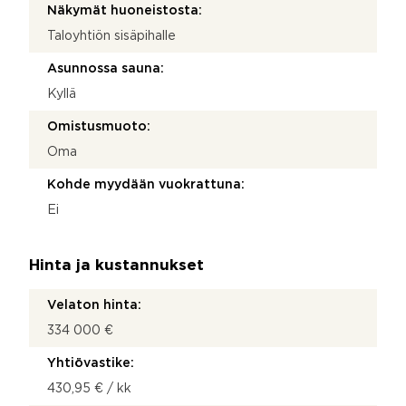
Näkymät huoneistosta:
Taloyhtiön sisäpihalle
Asunnossa sauna:
Kyllä
Omistusmuoto:
Oma
Kohde myydään vuokrattuna:
Ei
Hinta ja kustannukset
Velaton hinta:
334 000 €
Yhtiövastike:
430,95 € / kk