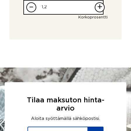
–
+
Korkoprosentti
Tilaa maksuton hinta-
arvio
Aloita syöttämällä sähköpostisi.