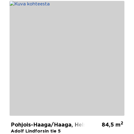
2
Pohjois-Haaga/Haaga, Helsinki
84,5 m
Adolf Lindforsin tie 5