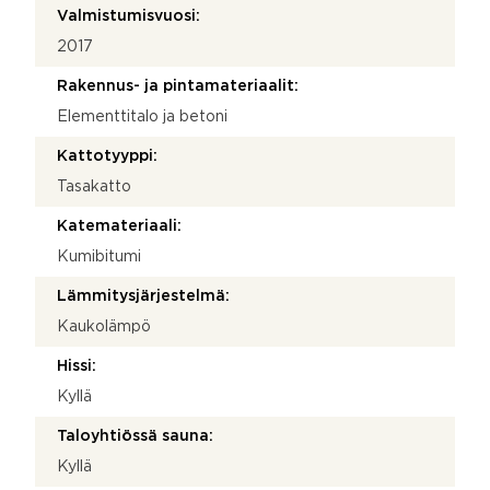
Valmistumisvuosi:
2017
Rakennus- ja pintamateriaalit:
Elementtitalo ja betoni
Kattotyyppi:
Tasakatto
Katemateriaali:
Kumibitumi
Lämmitysjärjestelmä:
Kaukolämpö
Hissi:
Kyllä
Taloyhtiössä sauna:
Kyllä