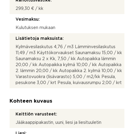
Rahoitusvastike:
299,30 € / kk
Vesimaksu:
Kulutuksen mukaan
Lisätietoja maksuista:
Kylmävesilaskutus 4,76 / m3 Lämminvesilaskutus
11,49 / m3 Käyttökorvaukset Saunamaksu 15,00 / kk
Saunamaksu 2 x Kk, 7,50 / kk Autopaikka lämmin
20,00 / kk Autopaikka kylmä 10,00 / kk Autopaikka
2. lämmin 20,00 / kk Autopaikka 2. kylmä 10,00 / kk
Varastovuokra (lisävarasto) 5,00 / m2/kk Pesula,
pesukone 3,00 / krt Pesula, kuivausrumpu 2,00 / krt
Kohteen kuvaus
Keittiön varusteet:
Jääkaappipakastin, uuni, liesi ja liesituuletin
Liesi: