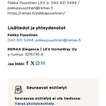
Pekka Puustinen LKV p. 040 831 5494 /
pekka.puustinen@remax.fi
https://remax.fi/pekkapuustinen/
Lisätiedot ja yhteydenotot
Pekka Puustinen
040 831 5494
,
pekka.puustinen@remax.fi
REMAX Elegance | LKV HomeWay Oy
y-tunnus: 3216736-6
Jaa linkki
Seuraavat esittelyt
Seuraavaa esittelyä ei ole tiedossa:
Varaa yksityisesittely