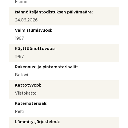
Espoo
Isännöitsijäntodistuksen päivämäärä:
24.06.2026
Valmistumisvuosi:
1967
Käyttöönottovuosi:
1967
Rakennus- ja pintamateriaalit:
Betoni
Kattotyyppi:
Viistokatto
Katemateriaali:
Pelti
Lämmitysjärjestelmä: