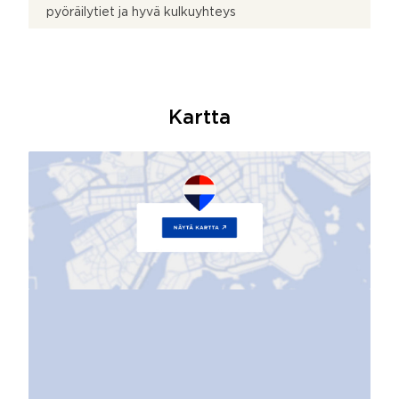
pyöräilytiet ja hyvä kulkuyhteys
Kartta