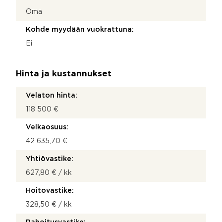
Oma
Kohde myydään vuokrattuna:
Ei
Hinta ja kustannukset
Velaton hinta:
118 500 €
Velkaosuus:
42 635,70 €
Yhtiövastike:
627,80 € / kk
Hoitovastike:
328,50 € / kk