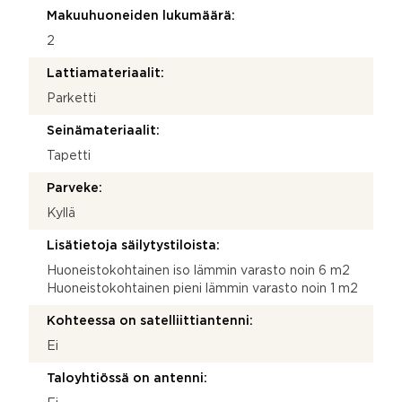
Makuuhuoneiden lukumäärä:
2
Lattiamateriaalit:
Parketti
Seinämateriaalit:
Tapetti
Parveke:
Kyllä
Lisätietoja säilytystiloista:
Huoneistokohtainen iso lämmin varasto noin 6 m2
Huoneistokohtainen pieni lämmin varasto noin 1 m2
Kohteessa on satelliittiantenni:
Ei
Taloyhtiössä on antenni: