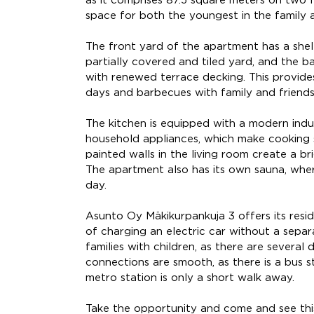
as it comprises 87.5 square meters on two 
space for both the youngest in the family 
The front yard of the apartment has a she
partially covered and tiled yard, and the 
with renewed terrace decking. This provide
days and barbecues with family and friends
The kitchen is equipped with a modern ind
household appliances, which make cooking 
painted walls in the living room create a b
The apartment also has its own sauna, wher
day.
Asunto Oy Mäkikurpankuja 3 offers its resid
of charging an electric car without a separa
families with children, as there are several
connections are smooth, as there is a bus 
metro station is only a short walk away.
Take the opportunity and come and see thi