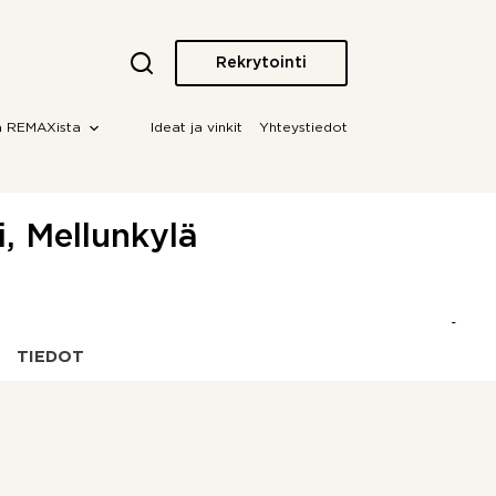
Rekrytointi
a REMAXista
Ideat ja vinkit
Yhteystiedot
, Mellunkylä
TIEDOT
OTA YHTEYTTÄ!