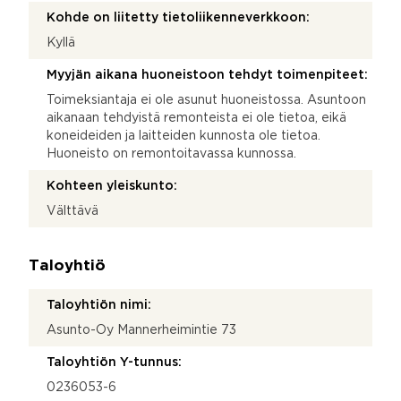
Kohde on liitetty tietoliikenneverkkoon:
Kyllä
Myyjän aikana huoneistoon tehdyt toimenpiteet:
Toimeksiantaja ei ole asunut huoneistossa. Asuntoon
aikanaan tehdyistä remonteista ei ole tietoa, eikä
koneideiden ja laitteiden kunnosta ole tietoa.
Huoneisto on remontoitavassa kunnossa.
Kohteen yleiskunto:
Välttävä
Taloyhtiö
Taloyhtiön nimi:
Asunto-Oy Mannerheimintie 73
Taloyhtiön Y-tunnus:
0236053-6