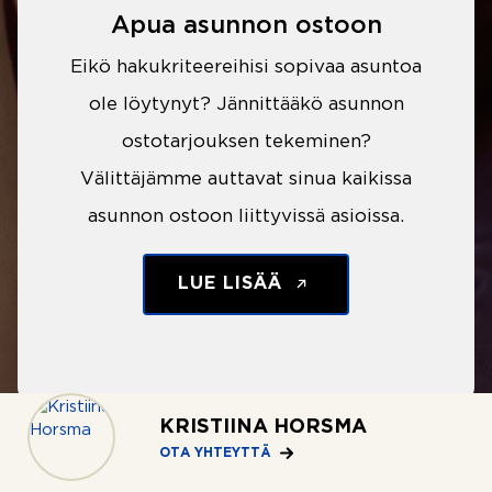
Apua asunnon ostoon
Eikö hakukriteereihisi sopivaa asuntoa
ole löytynyt? Jännittääkö asunnon
ostotarjouksen tekeminen?
Välittäjämme auttavat sinua kaikissa
asunnon ostoon liittyvissä asioissa.
LUE LISÄÄ
KRISTIINA HORSMA
OTA YHTEYTTÄ