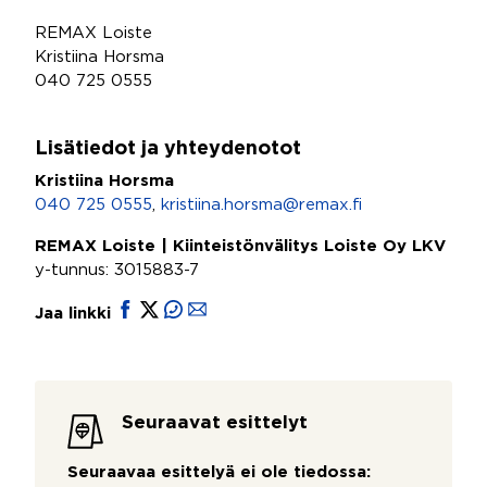
REMAX Loiste
Kristiina Horsma
040 725 0555
Lisätiedot ja yhteydenotot
Kristiina Horsma
040 725 0555
,
kristiina.horsma@remax.fi
REMAX Loiste | Kiinteistönvälitys Loiste Oy LKV
y-tunnus: 3015883-7
Jaa linkki
Seuraavat esittelyt
Seuraavaa esittelyä ei ole tiedossa: