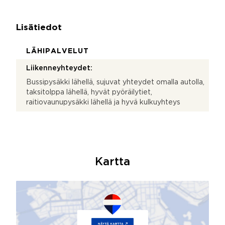
Lisätiedot
LÄHIPALVELUT
Liikenneyhteydet:
Bussipysäkki lähellä, sujuvat yhteydet omalla autolla,
taksitolppa lähellä, hyvät pyöräilytiet,
raitiovaunupysäkki lähellä ja hyvä kulkuyhteys
Kartta