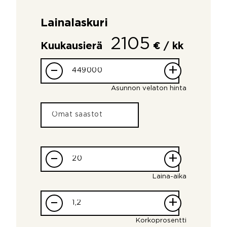
Lainalaskuri
2105
Kuukausierä
€ / kk
–
+
Asunnon velaton hinta
–
+
Laina-aika
–
+
Korkoprosentti