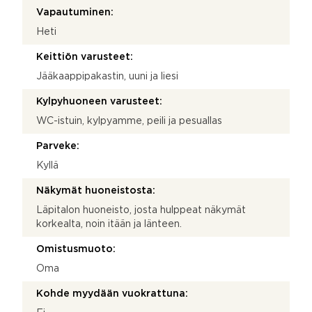
Vapautuminen:
Heti
Keittiön varusteet:
Jääkaappipakastin, uuni ja liesi
Kylpyhuoneen varusteet:
WC-istuin, kylpyamme, peili ja pesuallas
Parveke:
Kyllä
Näkymät huoneistosta:
Läpitalon huoneisto, josta hulppeat näkymät
korkealta, noin itään ja länteen.
Omistusmuoto:
Oma
Kohde myydään vuokrattuna: