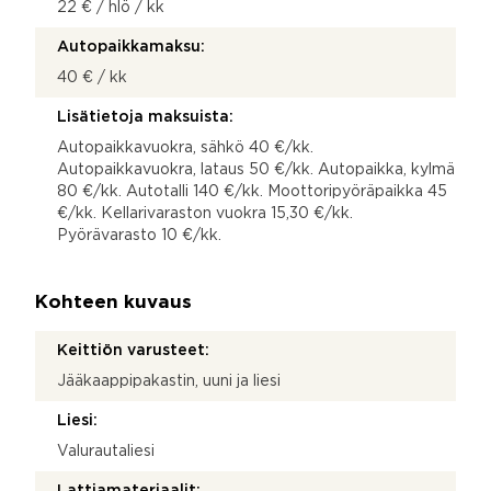
22 € / hlö / kk
Autopaikkamaksu:
40 € / kk
Lisätietoja maksuista:
Autopaikkavuokra, sähkö 40 €/kk.
Autopaikkavuokra, lataus 50 €/kk. Autopaikka, kylmä
80 €/kk. Autotalli 140 €/kk. Moottoripyöräpaikka 45
€/kk. Kellarivaraston vuokra 15,30 €/kk.
Pyörävarasto 10 €/kk.
Kohteen kuvaus
Keittiön varusteet:
Jääkaappipakastin, uuni ja liesi
Liesi:
Valurautaliesi
Lattiamateriaalit: