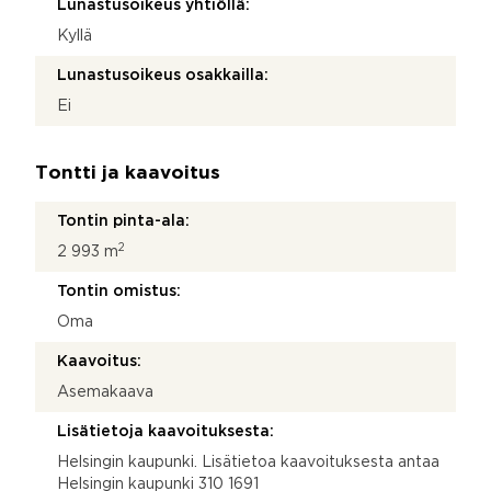
Lunastusoikeus yhtiöllä:
Kyllä
Lunastusoikeus osakkailla:
Ei
Tontti ja kaavoitus
Tontin pinta-ala:
2
2 993 m
Tontin omistus:
Oma
Kaavoitus:
Asemakaava
Lisätietoja kaavoituksesta:
Helsingin kaupunki. Lisätietoa kaavoituksesta antaa
Helsingin kaupunki 310 1691