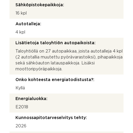
Sähköpistokepaikkoja:
16 kpl
Autotalleja:
4 kpl
Lisätietoja taloyhtiön autopaikoista:
Taloyhtiöllä on 27 autopaikkaa, joista autotalleja 4 kpl
(2 autotallia muutettu pyörävarastoiksi), pihapaikkoja
sekä sähköauton latauspaikkoja. Lisäksi
moottoripyöräpaikkoja.
Onko kohteesta energiatodistusta?:
Kyllä
Energialuokka:
E2018
Kunnossapitotarveselvitys tehty:
2026