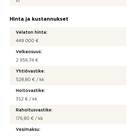
Ei
Hinta ja kustannukset
Velaton hinta:
449 000 €
Velkaosuus:
2 956,74 €
Yhtiövastike:
528,80 € / kk
Hoitovastike:
352 € / kk
Rahoitusvastike:
176,80 € / kk
Vesimaksu: