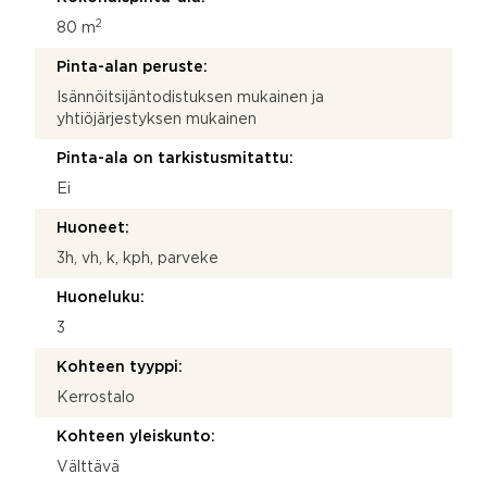
2
80 m
Pinta-alan peruste:
Isännöitsijäntodistuksen mukainen ja
yhtiöjärjestyksen mukainen
Pinta-ala on tarkistusmitattu:
Ei
Huoneet:
3h, vh, k, kph, parveke
Huoneluku:
3
Kohteen tyyppi:
Kerrostalo
Kohteen yleiskunto:
Välttävä