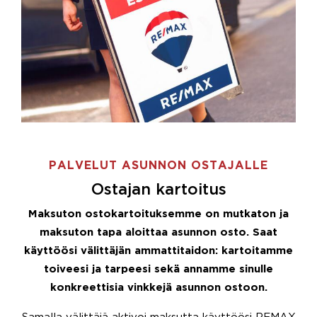
PALVELUT ASUNNON OSTAJALLE
Ostajan kartoitus
Maksuton ostokartoituksemme on mutkaton ja
maksuton tapa aloittaa asunnon osto. Saat
käyttöösi välittäjän ammattitaidon: kartoitamme
toiveesi ja tarpeesi sekä annamme sinulle
konkreettisia vinkkejä asunnon ostoon.