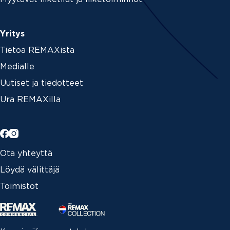
Yritys
Tietoa REMAXista
Medialle
Uutiset ja tiedotteet
Ura REMAXilla
Ota yhteyttä
Löydä välittäjä
Toimistot