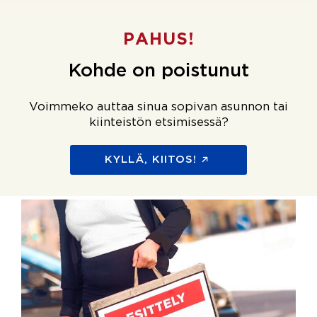
PAHUS!
Kohde on poistunut
Voimmeko auttaa sinua sopivan asunnon tai
kiinteistön etsimisessä?
KYLLÄ, KIITOS!