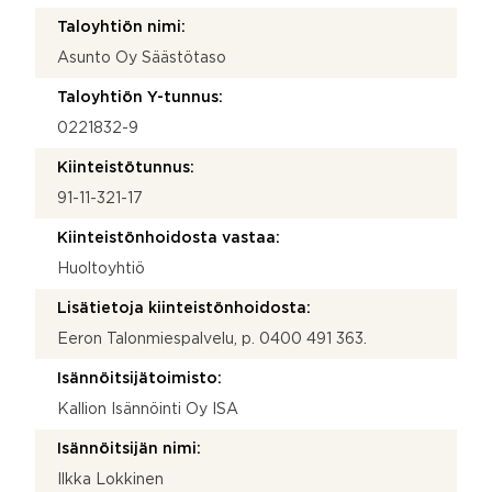
Taloyhtiön nimi:
Asunto Oy Säästötaso
Taloyhtiön Y-tunnus:
0221832-9
Kiinteistötunnus:
91-11-321-17
Kiinteistönhoidosta vastaa:
Huoltoyhtiö
Lisätietoja kiinteistönhoidosta:
Eeron Talonmiespalvelu, p. 0400 491 363.
Isännöitsijätoimisto:
Kallion Isännöinti Oy ISA
Isännöitsijän nimi:
Ilkka Lokkinen