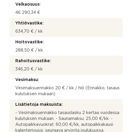
Velkaosuus:
46 290,34 €
Yhtiövastike:
634,70 € / kk
Hoitovastike:
288,50 € / kk
Rahoitusvastike:
346,20 € / kk
Vesimaksu:
Vesimaksuennakko 20 € / kk / hlö (Ennakko, tasaus
kulutuksen mukaan)
Lisätietoja maksuista:
- Vesimaksuennakko tasauslasku 2 kertaa vuodessa
kulutuksen mukaan. - Saunamaksu: 25,00 €/kk. -
Autopaikkavuokrat: 60,00 €/kk, autopaikkakausi
kalenterivuosi, seuraava arvonta joulukuussa.