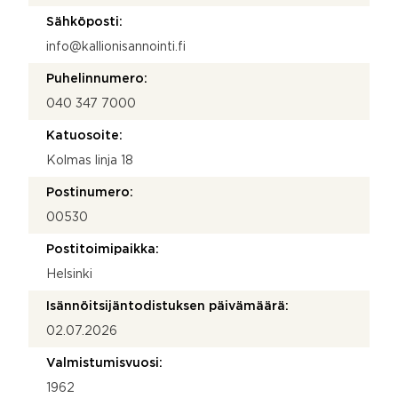
Sähköposti:
info@kallionisannointi.fi
Puhelinnumero:
040 347 7000
Katuosoite:
Kolmas linja 18
Postinumero:
00530
Postitoimipaikka:
Helsinki
Isännöitsijäntodistuksen päivämäärä:
02.07.2026
Valmistumisvuosi:
1962