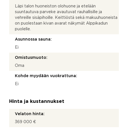
Läpi talon huoneiston olohuone ja etelään
suuntautuva parveke avautuvat rauhallisille ja
vehreille sisäpihoille. Keittiöstä sekä makuuhuoneista
on puolestaan kivan avarat näkymät Alppikadun
puolelle.
Asunnossa sauna:
Ei
Omistusmuoto:
Oma
Kohde myydään vuokrattuna:
Ei
Hinta ja kustannukset
Velaton hinta:
369 000 €