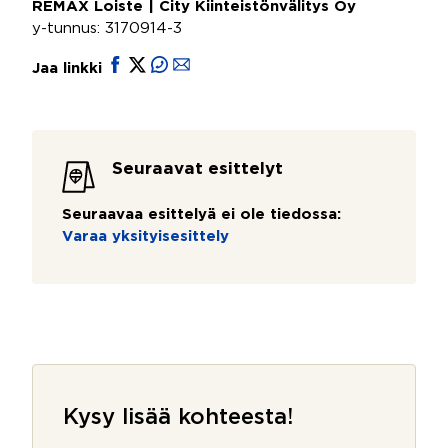
REMAX Loiste | City Kiinteistönvälitys Oy
y-tunnus: 3170914-3
Jaa linkki
Seuraavat esittelyt
Seuraavaa esittelyä ei ole tiedossa:
Varaa yksityisesittely
Kysy lisää kohteesta!