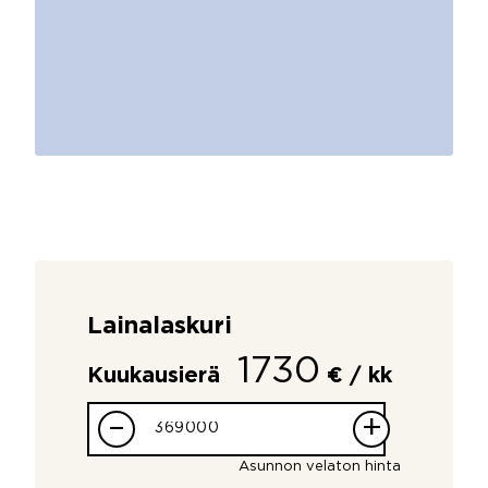
Lainalaskuri
1730
Kuukausierä
€ / kk
–
+
Asunnon velaton hinta