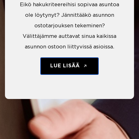
Eikö hakukriteereihisi sopivaa asuntoa
ole löytynyt? Jännittääkö asunnon
ostotarjouksen tekeminen?
Välittäjämme auttavat sinua kaikissa
asunnon ostoon liittyvissä asioissa.
LUE LISÄÄ