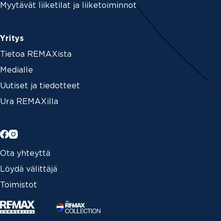
Myytävät liiketilat ja liiketoiminnot
Yritys
Tietoa REMAXista
Medialle
Uutiset ja tiedotteet
Ura REMAXilla
Ota yhteyttä
Löydä välittäjä
Toimistot