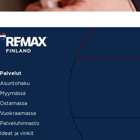
Palvelut
Asuntohaku
Myymässä
Ostamassa
Vuokraamassa
Palveluhinnasto
Ideat ja vinkit