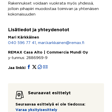
Rakennukset voidaan vuokrata myös yhdessä,
jolloin pihapiiri muodostaa toimivan ja yhtenäisen
kokonaisuuden
Lisätiedot ja yhteydenotot
Mari Kärkkäinen
040 596 77 41
,
mari.karkkainen@remax.fi
REMAX Casa Alto | Commercia Mundi Oy
y-tunnus: 2886969-9
Jaa linkki
Seuraavat esittelyt
Seuraavaa esittelyä ei ole tiedossa:
Varaa yksityisesittely