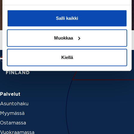
Salli kaikki
Muokkaa
Kiellä
Palvelut
Asuntohaku
Myymässä
Ostamassa
Vuokraamassa