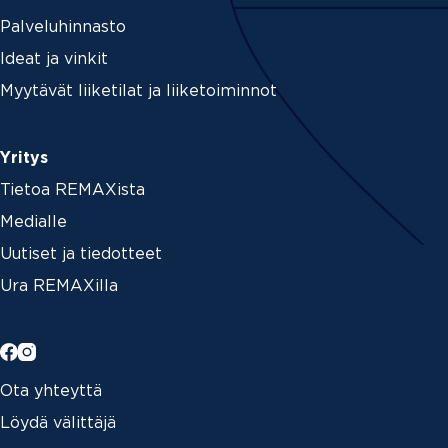
Palveluhinnasto
Ideat ja vinkit
Myytävät liiketilat ja liiketoiminnot
Yritys
Tietoa REMAXista
Medialle
Uutiset ja tiedotteet
Ura REMAXilla
Ota yhteyttä
Löydä välittäjä