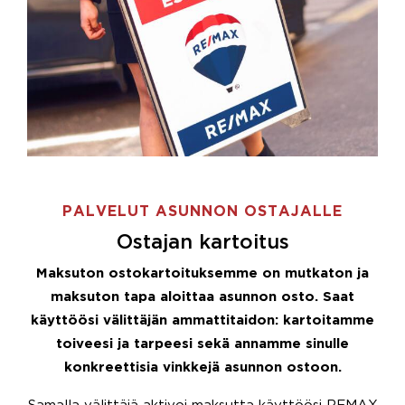
PALVELUT ASUNNON OSTAJALLE
Ostajan kartoitus
Maksuton ostokartoituksemme on mutkaton ja
maksuton tapa aloittaa asunnon osto. Saat
käyttöösi välittäjän ammattitaidon: kartoitamme
toiveesi ja tarpeesi sekä annamme sinulle
konkreettisia vinkkejä asunnon ostoon.