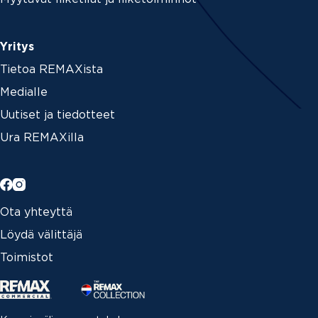
Yritys
Tietoa REMAXista
Medialle
Uutiset ja tiedotteet
Ura REMAXilla
Ota yhteyttä
Löydä välittäjä
Toimistot