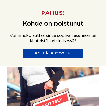
PAHUS!
Kohde on poistunut
Voimmeko auttaa sinua sopivan asunnon tai
kiinteistön etsimisessä?
KYLLÄ, KIITOS!