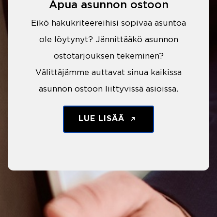
Apua asunnon ostoon
Eikö hakukriteereihisi sopivaa asuntoa
ole löytynyt? Jännittääkö asunnon
ostotarjouksen tekeminen?
Välittäjämme auttavat sinua kaikissa
asunnon ostoon liittyvissä asioissa.
LUE LISÄÄ