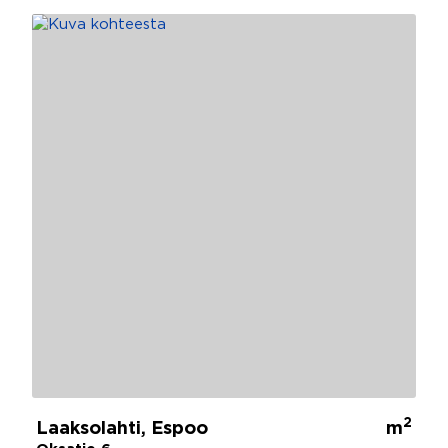
2
Laaksolahti, Espoo
m