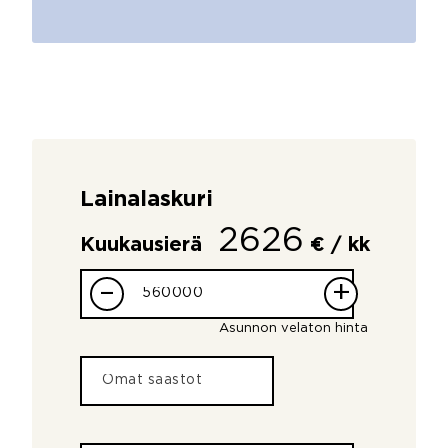
Lainalaskuri
2626
Kuukausierä
€ / kk
–
+
Asunnon velaton hinta