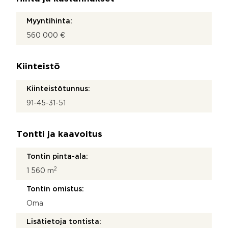
Myyntihinta:
560 000 €
Kiinteistö
Kiinteistötunnus:
91-45-31-51
Tontti ja kaavoitus
Tontin pinta-ala:
2
1 560 m
Tontin omistus:
Oma
Lisätietoja tontista: