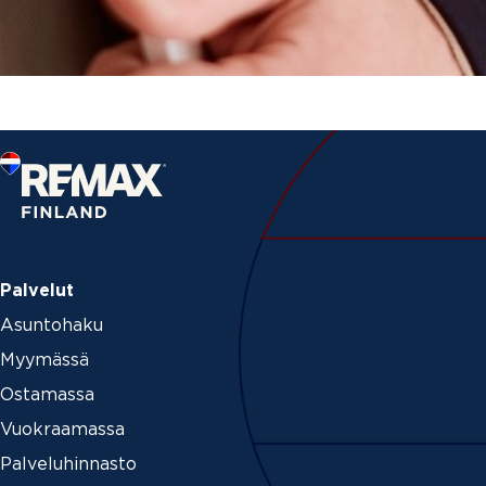
Palvelut
Asuntohaku
Myymässä
Ostamassa
Vuokraamassa
Palveluhinnasto