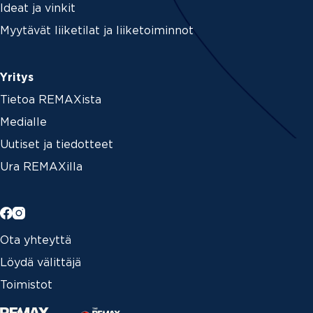
Ideat ja vinkit
Myytävät liiketilat ja liiketoiminnot
Yritys
Tietoa REMAXista
Medialle
Uutiset ja tiedotteet
Ura REMAXilla
Ota yhteyttä
Löydä välittäjä
Toimistot