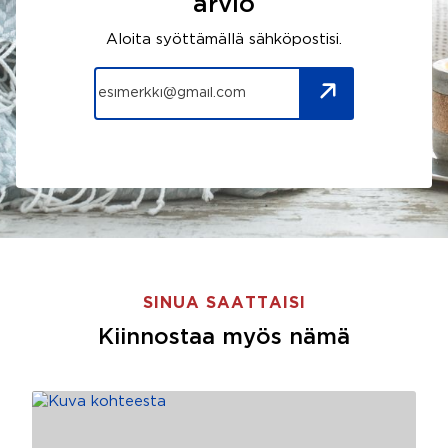
arvio
Aloita syöttämällä sähköpostisi.
SINUA SAATTAISI
Kiinnostaa myös nämä