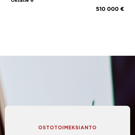
Oksatie 6
510 000 €
OSTOTOIMEKSIANTO