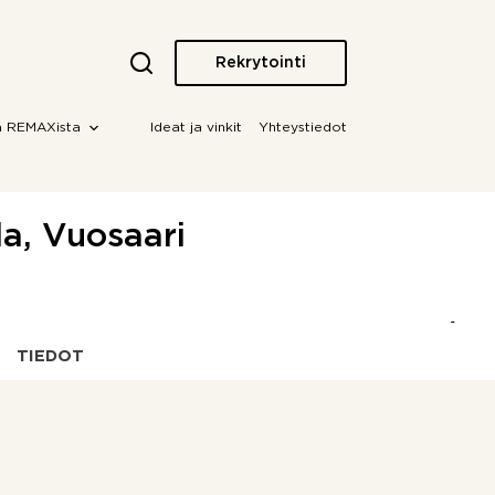
Rekrytointi
a REMAXista
Ideat ja vinkit
Yhteystiedot
la, Vuosaari
TIEDOT