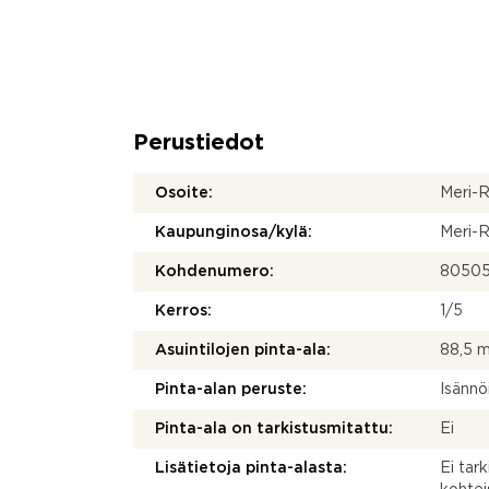
Perustiedot
Osoite:
Meri-R
Kaupunginosa/kylä:
Meri-R
Kohdenumero:
8050
Kerros:
1/5
Asuintilojen pinta-ala:
88,5 
Pinta-alan peruste:
Isännö
Pinta-ala on tarkistusmitattu:
Ei
Lisätietoja pinta-alasta:
Ei tar