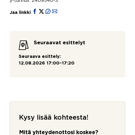
y-tunnus: 2409540-3
Jaa linkki
Seuraavat esittelyt
Seuraava esittely:
12.08.2026 17:00–17:20
Kysy lisää kohteesta!
Mitä yhteydenottosi koskee?