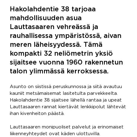
Hakolahdentie 38 tarjoaa
mahdollisuuden asua
Lauttasaaren vehreässä ja
rauhallisessa ympäristössä, aivan
meren läheisyydessä. Tämä
kompakti 32 neliömetrin yksiö
sijaitsee vuonna 1960 rakennetun
talon ylimmässä kerroksessa.
Asunto on siistissä peruskunnossa ja siitä avautuu
kauniit metsämaisemat lasitetulta parvekkeelta.
Hakolahdentie 38 sijaitsee lähellä rantaa ja upeat
Lauttasaaren rannat kiertävät lenkkipolut lähtevät
ihan kivenheiton päästä.
Lauttasaaren monipuoliset palvelut ja erinomaiset
liikenneyhteydet ovat käden ulottuvilla.