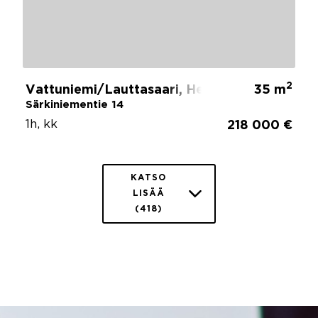
2
Vattuniemi/Lauttasaari, Helsinki
35 m
Särkiniementie 14
1h, kk
218 000 €
KATSO
LISÄÄ
(418)