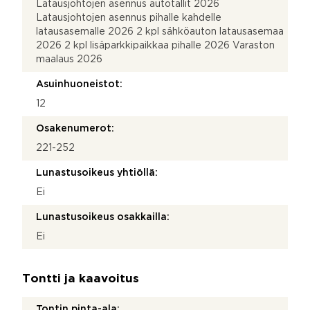
Latausjohtojen asennus autotallit 2026
Latausjohtojen asennus pihalle kahdelle
latausasemalle 2026 2 kpl sähköauton latausasemaa
2026 2 kpl lisäparkkipaikkaa pihalle 2026 Varaston
maalaus 2026
Asuinhuoneistot:
12
Osakenumerot:
221-252
Lunastusoikeus yhtiöllä:
Ei
Lunastusoikeus osakkailla:
Ei
Tontti ja kaavoitus
Tontin pinta-ala: