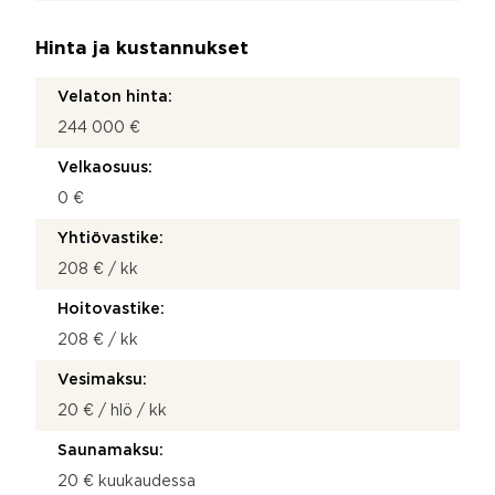
Hinta ja kustannukset
Velaton hinta:
244 000 €
Velkaosuus:
0 €
Yhtiövastike:
208 € / kk
Hoitovastike:
208 € / kk
Vesimaksu:
20 € / hlö / kk
Saunamaksu:
20 € kuukaudessa