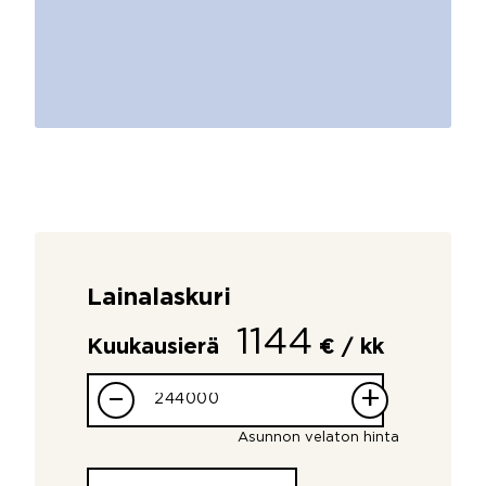
Lainalaskuri
1144
Kuukausierä
€ / kk
–
+
Asunnon velaton hinta