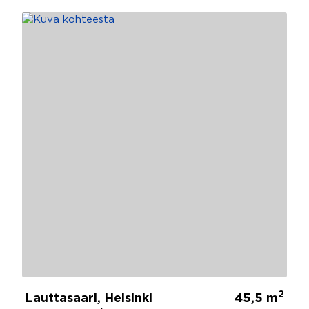
2
Lauttasaari, Helsinki
45,5 m