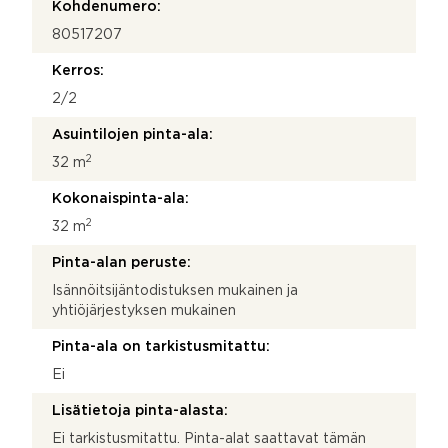
Kohdenumero:
80517207
Kerros:
2/2
Asuintilojen pinta-ala:
2
32 m
Kokonaispinta-ala:
2
32 m
Pinta-alan peruste:
Isännöitsijäntodistuksen mukainen ja
yhtiöjärjestyksen mukainen
Pinta-ala on tarkistusmitattu:
Ei
Lisätietoja pinta-alasta:
Ei tarkistusmitattu. Pinta-alat saattavat tämän