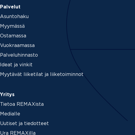
Palvelut
Asuntohaku
Myymässä
Ostamassa
Vuokraamassa
Palveluhinnasto
Ideat ja vinkit
Myytävät liiketilat ja liiketoiminnot
Yritys
Tietoa REMAXista
Medialle
Uutiset ja tiedotteet
Ura REMAXilla