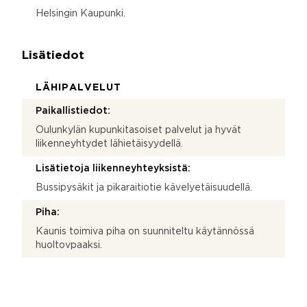
Helsingin Kaupunki.
Lisätiedot
LÄHIPALVELUT
Paikallistiedot:
Oulunkylän kupunkitasoiset palvelut ja hyvät
liikenneyhtydet lähietäisyydellä.
Lisätietoja liikenneyhteyksistä:
Bussipysäkit ja pikaraitiotie kävelyetäisuudellä.
Piha:
Kaunis toimiva piha on suunniteltu käytännössä
huoltovpaaksi.