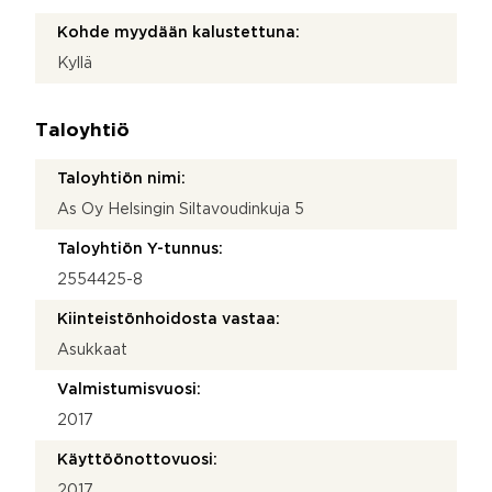
Kohde myydään kalustettuna:
Kyllä
Taloyhtiö
Taloyhtiön nimi:
As Oy Helsingin Siltavoudinkuja 5
Taloyhtiön Y-tunnus:
2554425-8
Kiinteistönhoidosta vastaa:
Asukkaat
Valmistumisvuosi:
2017
Käyttöönottovuosi:
2017