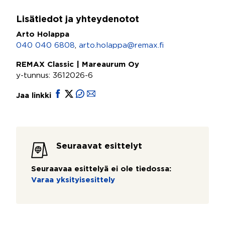
Lisätiedot ja yhteydenotot
Arto Holappa
040 040 6808
,
arto.holappa@remax.fi
REMAX Classic | Mareaurum Oy
y-tunnus: 3612026-6
Jaa linkki
Seuraavat esittelyt
Seuraavaa esittelyä ei ole tiedossa:
Varaa yksityisesittely