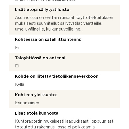
Lisätietoja säilytystiloista:
Asunnosssa on erittäin runsaat käyttötarkoituksen
mukaisesti suunnitellut säilytystilat vaatteille,
urheiluvälineille, kulkuneuvoille jne.
Kohteessa on satelliittiantenni:
Ei
Taloyhtiössä on antenni:
Ei
Kohde on liitetty tietoliikenneverkkoon:
Kyllä
Kohteen yleiskunto:
Erinomainen
Lisätietoja kunnosta:
Kuntoraportin mukaisesti laadukkaasti loppuun asti
toteutettu rakennus, jossa ei poikkeamia.