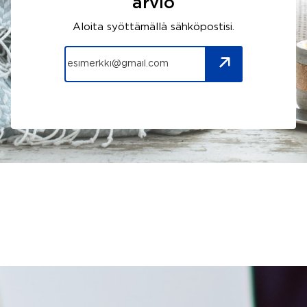
arvio
Aloita syöttämällä sähköpostisi.