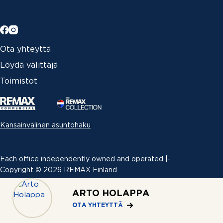
Ota yhteyttä
Löydä välittäjä
Toimistot
Kansainvälinen asuntohaku
Each office independently owned and operated |­
Copyright © 2026 REMAX Finland
ARTO HOLAPPA
Erimielisyyksien ratkaiseminen
|
OTA YHTEYTTÄ
Tietosuojaseloste