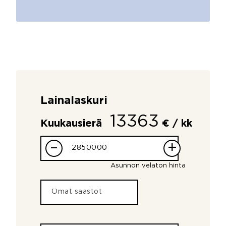
Lainalaskuri
13363
Kuukausierä
€ / kk
–
+
Asunnon velaton hinta