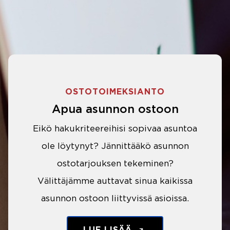
OSTOTOIMEKSIANTO
Apua asunnon ostoon
Eikö hakukriteereihisi sopivaa asuntoa
ole löytynyt? Jännittääkö asunnon
ostotarjouksen tekeminen?
Välittäjämme auttavat sinua kaikissa
asunnon ostoon liittyvissä asioissa.