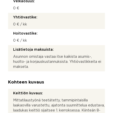
Velkaosuus:
0 €
Yhtiövastike:
0 € / kk
Hoitovastike:
0 € / kk
Lisätietoja maksuista:
Asunnon omistaja vastaa itse kaikista asumis-,
huolto- ja korjauskustannuksista. Yhtiövastikkeita ei
makseta.
Kohteen kuvaus
Keittiön kuvaus:
Mittatilaustyönä teetätetty, tammipintaisilla
laakaovilla varustettu, ajatonta suunnittelua edustava,
laadukas keittiö sijaitsee 1. kerroksessa. Kiinteän 8-