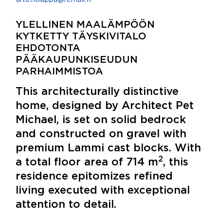
arto.holappa@remax.fi
YLELLINEN MAALÄMPÖÖN
KYTKETTY TÄYSKIVITALO
EHDOTONTA
PÄÄKAUPUNKISEUDUN
PARHAIMMISTOA
This architecturally distinctive
home, designed by Architect Pet
Michael, is set on solid bedrock
and constructed on gravel with
premium Lammi cast blocks. With
2
a total floor area of 714 m
, this
residence epitomizes refined
living executed with exceptional
attention to detail.