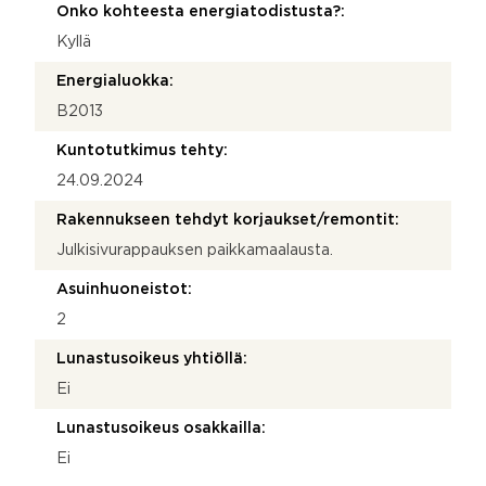
Onko kohteesta energiatodistusta?:
Kyllä
Energialuokka:
B2013
Kuntotutkimus tehty:
24.09.2024
Rakennukseen tehdyt korjaukset/remontit:
Julkisivurappauksen paikkamaalausta.
Asuinhuoneistot:
2
Lunastusoikeus yhtiöllä:
Ei
Lunastusoikeus osakkailla:
Ei